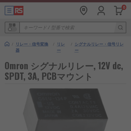
0
型番
/
リレー・信号変換
/
リレ
/
シグナルリレー・信号リレ
器
ー
ー
Omron シグナルリレー, 12V dc,
SPDT, 3A, PCBマウント