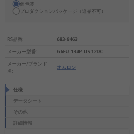
個包装
プロダクションパッケージ（返品不可）
RS品番
:
683-9463
メーカー型番
:
G6EU-134P-US 12DC
メーカー/ブランド
オムロン
名
:
仕様
データシート
その他
詳細情報