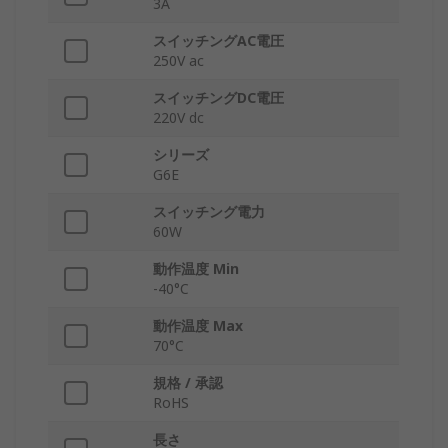
3A
スイッチングAC電圧
250V ac
スイッチングDC電圧
220V dc
シリーズ
G6E
スイッチング電力
60W
動作温度 Min
-40°C
動作温度 Max
70°C
規格 / 承認
RoHS
長さ