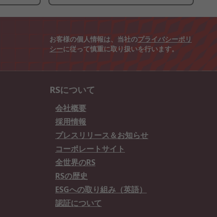
お客様の個人情報は、当社の
プライバシーポリ
シー
に従って慎重に取り扱いを行います。
RSについて
会社概要
採用情報
プレスリリース＆お知らせ
コーポレートサイト
全世界のRS
RSの歴史
ESGへの取り組み（英語）
認証について