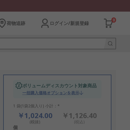
0
荷物追跡
ログイン/新規登録
ボリュームディスカウント対象商品
一括購入価格オプションを表示
1 袋(1袋2個入り) 小計：*
￥1,024.00
￥1,126.40
(税抜)
(税込)
Add
個