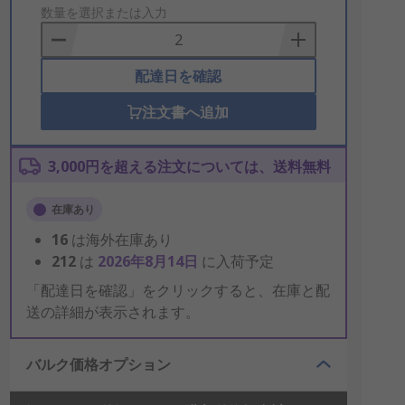
to
数量を選択または入力
Basket
配達日を確認
注文書へ追加
3,000円を超える注文については、送料無料
在庫あり
16
は海外在庫あり
212
は
2026年8月14日
に入荷予定
「配達日を確認」をクリックすると、在庫と配
送の詳細が表示されます。
バルク価格オプション