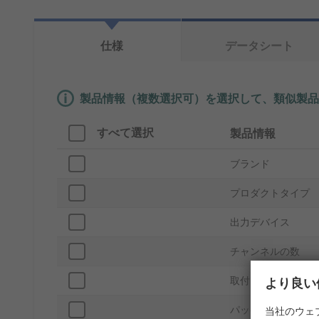
仕様
データシート
製品情報（複数選択可）を選択して、類似製品
すべて選択
製品情報
ブランド
プロダクトタイプ
出力デバイス
チャンネルの数
取付タイプ
より良い
パッケージ型式
当社のウェ