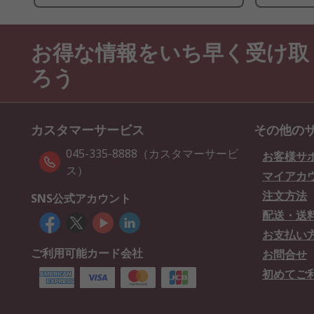
お得な情報をいち早く受け取
ろう
カスタマーサービス
その他の
045-335-8888（カスタマーサービ
お客様サ
ス）
マイアカ
注文方法
SNS公式アカウント
配送・送
お支払い
ご利用可能カード会社
お問合せ
初めてご