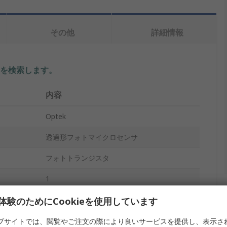
その他
詳細情報
を検索します。
内容
Optek
透過形フォトマイクロセンサ
フォトトランジスタ
1
スルーホール
体験のためにCookieを使用しています
Lパッケージ
ブサイトでは、閲覧やご注文の際により良いサービスを提供し、表示さ