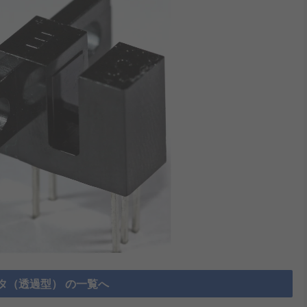
タ（透過型） の一覧へ