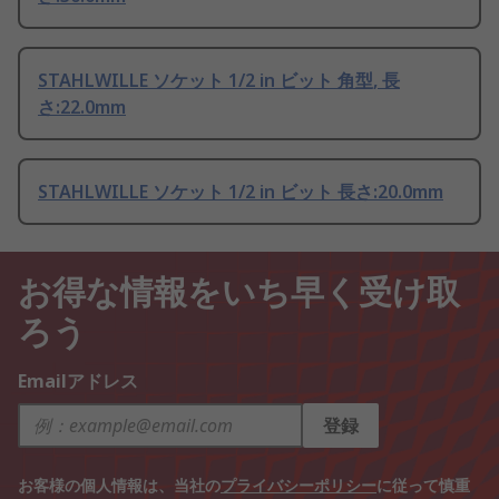
STAHLWILLE ソケット 1/2 in ビット 角型, 長
さ:22.0mm
STAHLWILLE ソケット 1/2 in ビット 長さ:20.0mm
お得な情報をいち早く受け取
ろう
Emailアドレス
登録
お客様の個人情報は、当社の
プライバシーポリシー
に従って慎重