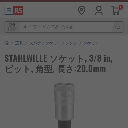
0
型番
/
工具
/
スパナ / ソケット / レンチ
/
ソケット
STAHLWILLE ソケット, 3/8 in,
ビット, 角型, 長さ:20.0mm