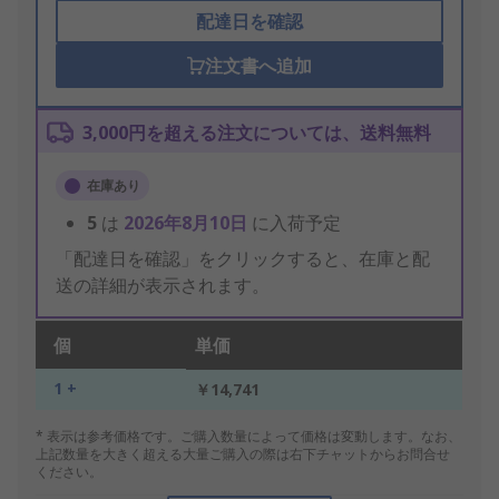
配達日を確認
注文書へ追加
3,000円を超える注文については、送料無料
在庫あり
5
は
2026年8月10日
に入荷予定
「配達日を確認」をクリックすると、在庫と配
送の詳細が表示されます。
個
単価
1 +
￥14,741
* 表示は参考価格です。ご購入数量によって価格は変動します。なお、
上記数量を大きく超える大量ご購入の際は右下チャットからお問合せ
ください。