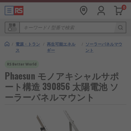
0
型番
/
電源・トラン
/
再生可能エネル
/
ソーラーパネルマウ
ス
ギー
ント
RS Better World
Phaesun モノアキシャルサポ
ート構造 390856 太陽電池 ソ
ーラーパネルマウント