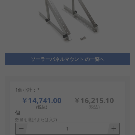
ソーラーパネルマウント の一覧へ
1個小計：*
￥14,741.00
￥16,215.10
(税抜)
(税込)
Add
個
to
数量を選択または入力
Basket