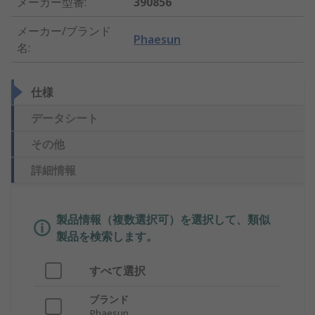
メーカー型番
:
390856
メーカー/ブランド
Phaesun
名
:
仕様
データシート
その他
詳細情報
製品情報（複数選択可）を選択して、類似
製品を検索します。
すべて選択
ブランド
Phaesun