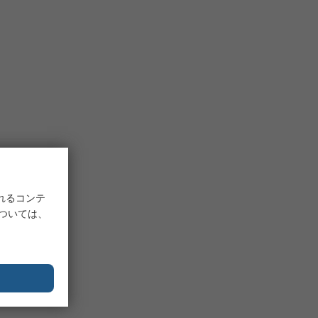
れるコンテ
については、