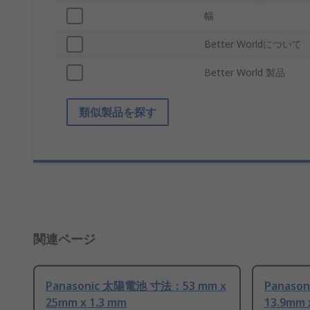
幅
Better Worldについて
Better World 製品
類似製品を探す
関連ページ
Panasonic 太陽電池 寸法：53 mm x
Panaso
25mm x 1.3 mm
13.9mm 