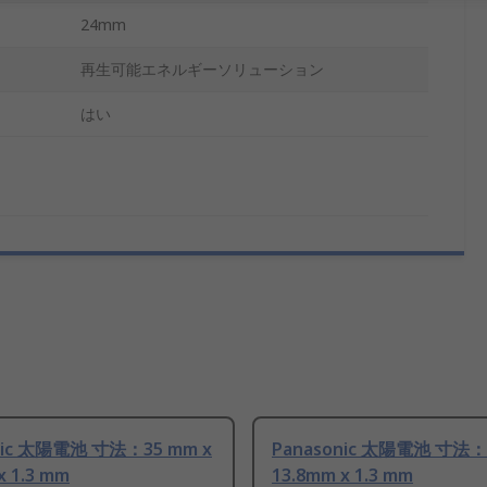
24mm
再生可能エネルギーソリューション
はい
nic 太陽電池 寸法：35 mm x
Panasonic 太陽電池 寸法：
x 1.3 mm
13.8mm x 1.3 mm