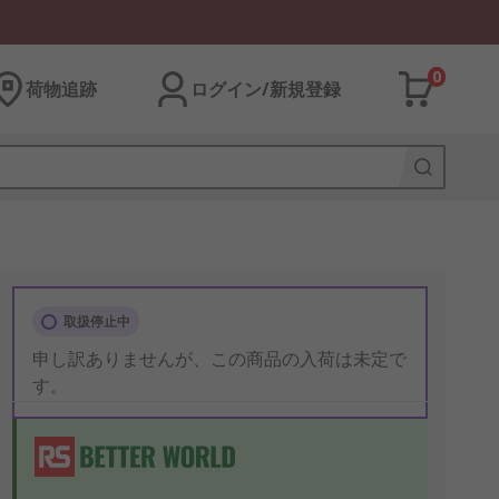
0
荷物追跡
ログイン/新規登録
取扱停止中
申し訳ありませんが、この商品の入荷は未定で
す。