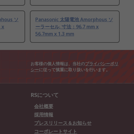
phous ソ
Panasonic 太陽電池 Amorphous ソ
 x
ーラーセル, 寸法：96.7 mm x
56.7mm x 1.3 mm
お客様の個人情報は、当社の
プライバシーポリ
シー
に従って慎重に取り扱いを行います。
RSについて
会社概要
採用情報
プレスリリース＆お知らせ
コーポレートサイト