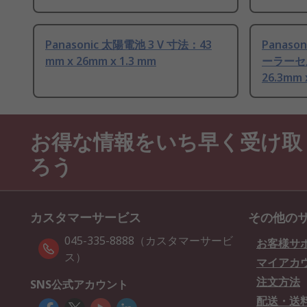
Panasonic 太陽電池 3 V 寸法：43
Panaso
mm x 26mm x 1.3 mm
ーラーセル
26.3mm 
お得な情報をいち早く受け取
ろう
カスタマーサービス
その他の
045-335-8888（カスタマーサービ
お客様サ
ス）
マイアカ
注文方法
SNS公式アカウント
配送・送