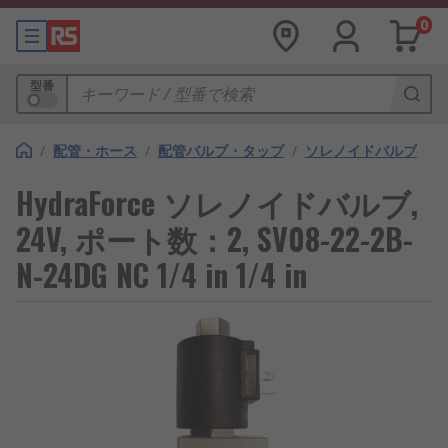
0
型番
/
配管・ホース
/
配管バルブ・タップ
/
ソレノイドバルブ
HydraForce ソレノイドバルブ,
24V, ポート数：2, SV08-22-2B-
N-24DG NC 1/4 in 1/4 in