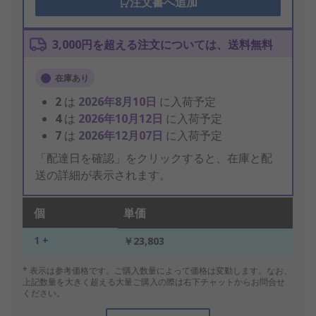
注文書へ追加
3,000円を超える注文については、送料無料
在庫あり
2
は
2026年8月10日
に入荷予定
4
は
2026年10月12日
に入荷予定
7
は
2026年12月07日
に入荷予定
「配達日を確認」をクリックすると、在庫と配
送の詳細が表示されます。
個
単価
1 +
￥23,803
* 表示は参考価格です。ご購入数量によって価格は変動します。なお、
上記数量を大きく超える大量ご購入の際は右下チャットからお問合せ
ください。