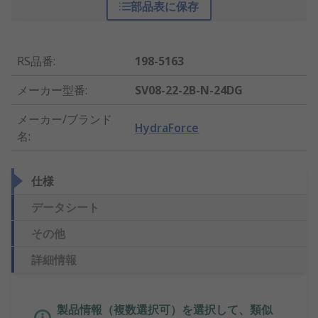
部品表に保存
RS品番
:
198-5163
メーカー型番
:
SV08-22-2B-N-24DG
メーカー/ブランド
HydraForce
名
:
仕様
データシート
その他
詳細情報
製品情報（複数選択可）を選択して、類似