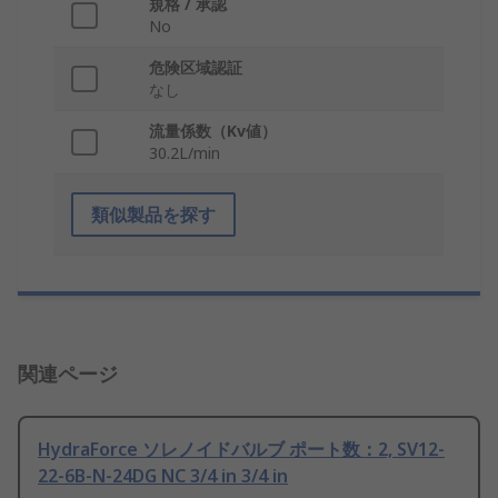
規格 / 承認
No
危険区域認証
なし
流量係数（Kv値）
30.2L/min
類似製品を探す
関連ページ
HydraForce ソレノイドバルブ ポート数：2, SV12-
22-6B-N-24DG NC 3/4 in 3/4 in