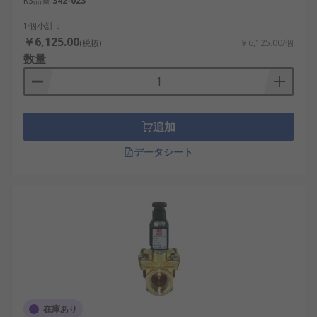
RS品番
342-023
1個小計：
￥6,125.00
(税抜)
￥6,125.00/個
数量
追加
データシート
在庫あり