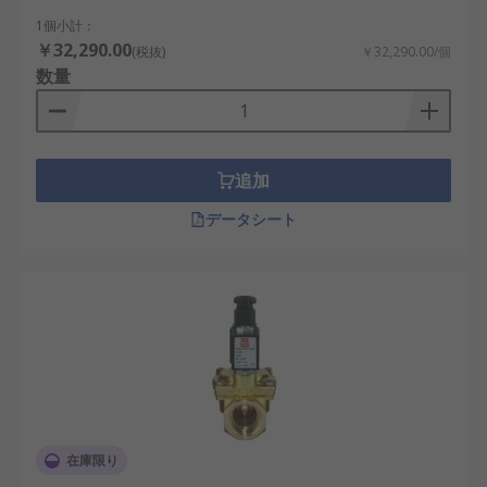
1個小計：
￥32,290.00
(税抜)
￥32,290.00/個
数量
追加
データシート
在庫限り