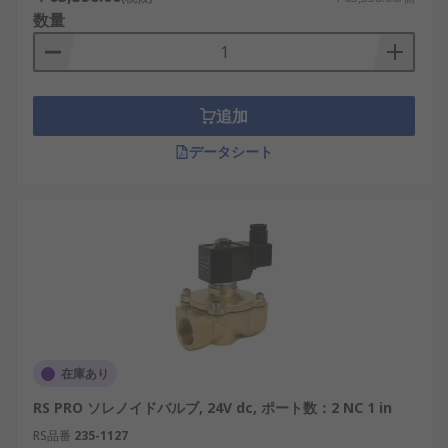
数量
追加
データシート
在庫あり
RS PRO ソレノイドバルブ, 24V dc, ポート数：2 NC 1 in
RS品番
235-1127