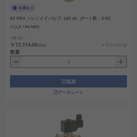
在庫あり
RS PRO ソレノイドバルブ, 24V dc, ポート数：2 NC
RS品番
144-0805
1個小計：
￥73,314.00
(税抜)
￥73,314.00/個
数量
追加
データシート