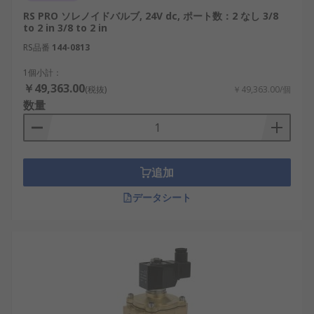
RS PRO ソレノイドバルブ, 24V dc, ポート数：2 なし 3/8
to 2 in 3/8 to 2 in
RS品番
144-0813
1個小計：
￥49,363.00
(税抜)
￥49,363.00/個
数量
追加
データシート