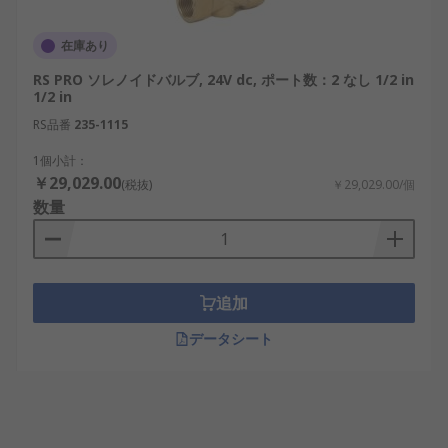
在庫あり
RS PRO ソレノイドバルブ, 24V dc, ポート数：2 なし 1/2 in
1/2 in
RS品番
235-1115
1個小計：
￥29,029.00
(税抜)
￥29,029.00/個
数量
追加
データシート