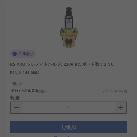
在庫あり
RS PRO ソレノイドバルブ, 220V ac, ポート数：2 NC
RS品番
144-0804
1個小計：
￥67,524.00
(税抜)
￥67,524.00/個
数量
追加