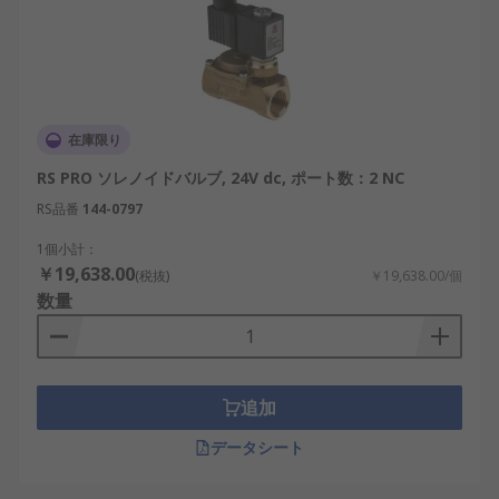
在庫限り
RS PRO ソレノイドバルブ, 24V dc, ポート数：2 NC
RS品番
144-0797
1個小計：
￥19,638.00
(税抜)
￥19,638.00/個
数量
追加
データシート