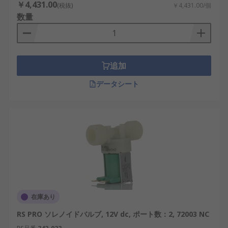
￥4,431.00
(税抜)
￥4,431.00/個
数量
追加
データシート
在庫あり
RS PRO ソレノイドバルブ, 12V dc, ポート数：2, 72003 NC