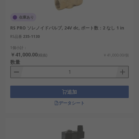
在庫あり
RS PRO ソレノイドバルブ, 24V dc, ポート数：2 なし 1 in
RS品番
235-1130
1個小計：
￥41,000.00
(税抜)
￥41,000.00/個
数量
追加
データシート