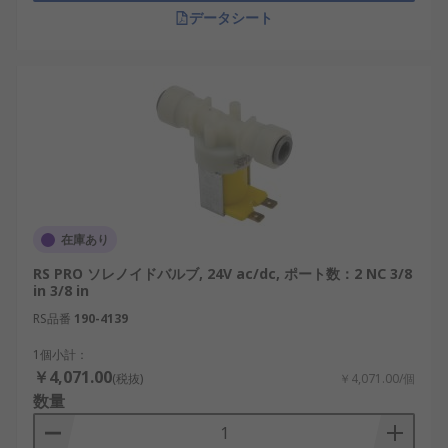
データシート
在庫あり
RS PRO ソレノイドバルブ, 24V ac/dc, ポート数：2 NC 3/8
in 3/8 in
RS品番
190-4139
1個小計：
￥4,071.00
(税抜)
￥4,071.00/個
数量