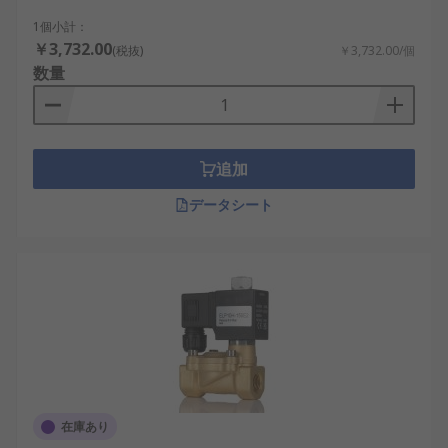
1個小計：
￥3,732.00
(税抜)
￥3,732.00/個
数量
追加
データシート
在庫あり