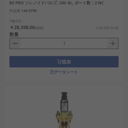
RS PRO ソレノイドバルブ, 24V dc, ポート数：2 NC
RS品番
144-0799
1個小計：
￥28,398.00
(税抜)
￥28,398.00/個
数量
追加
データシート