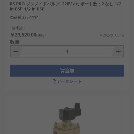
RS PRO ソレノイドバルブ, 220V ac, ポート数：2 なし 1/2
in BSP 1/2 in BSP
RS品番
235-1114
1個小計：
￥29,520.00
(税抜)
￥29,520.00/個
数量
追加
データシート