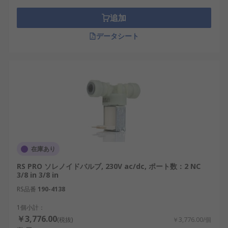
追加
データシート
在庫あり
RS PRO ソレノイドバルブ, 230V ac/dc, ポート数：2 NC
3/8 in 3/8 in
RS品番
190-4138
1個小計：
￥3,776.00
(税抜)
￥3,776.00/個