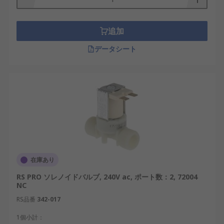
自動操作
高速切り替え機能
追加
安全な切り替え
データシート
高信頼性
直動式バルブと比較して節電を実現可能
在庫あり
RS PRO ソレノイドバルブ, 240V ac, ポート数：2, 72004
NC
RS品番
342-017
1個小計：