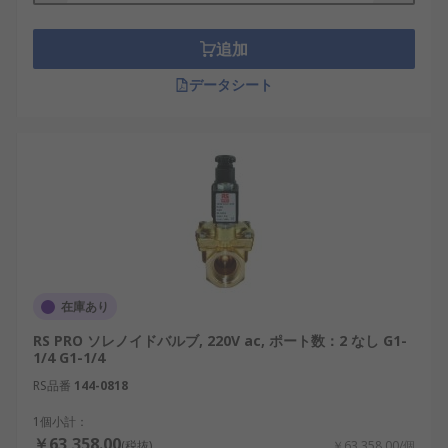
追加
データシート
在庫あり
RS PRO ソレノイドバルブ, 220V ac, ポート数：2 なし G1-
1/4 G1-1/4
RS品番
144-0818
1個小計：
￥63,358.00
(税抜)
￥63,358.00/個