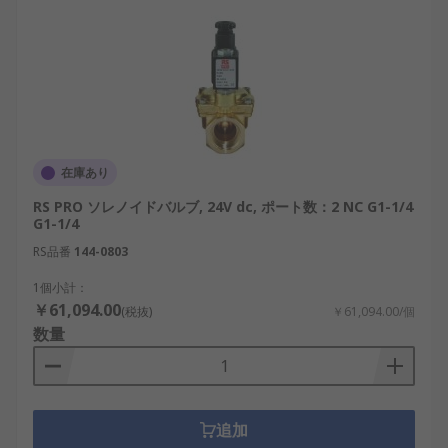
在庫あり
RS PRO ソレノイドバルブ, 24V dc, ポート数：2 NC G1-1/4
G1-1/4
RS品番
144-0803
1個小計：
￥61,094.00
(税抜)
￥61,094.00/個
数量
追加