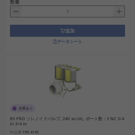
数量
追加
データシート
在庫あり
RS PRO ソレノイドバルブ, 24V ac/dc, ポート数：3 NC 3/4
in 3/4 in
RS品番
190-4145