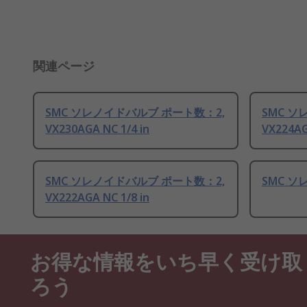
関連ページ
SMC ソレノイドバルブ ポート数：2,
SMC ソ
VX230AGA NC 1/4 in
VX224AG
SMC ソレノイドバルブ ポート数：2,
SMC ソ
VX222AGA NC 1/8 in
お得な情報をいち早く受け取
ろう