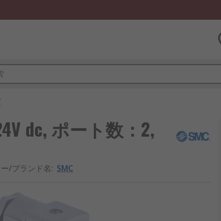
ブ
V dc, ポート数：2,
ー/ブランド名
:
SMC