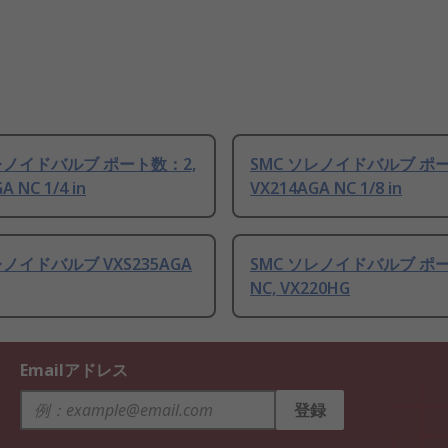
レノイドバルブ ポート数：2,
SMC ソレノイドバルブ ポー
A NC 1/4 in
VX214AGA NC 1/8 in
レノイドバルブ VXS235AGA
SMC ソレノイドバルブ ポ
NC, VX220HG
Emailアドレス
登録