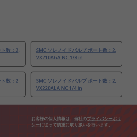
ト数：2,
SMC ソレノイドバルブ ポート数：2,
VX210AGA NC 1/8 in
ート数：2
SMC ソレノイドバルブ ポート数：2,
VX220ALA NC 1/4 in
お客様の個人情報は、当社の
プライバシーポリ
シー
に従って慎重に取り扱いを行います。