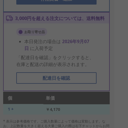
3,000円を超える注文については、送料無料
お取り寄せ品
本日発注の場合は
2026年9月07
日
に入荷予定
「配達日を確認」をクリックすると、
在庫と配送の詳細が表示されます。
配達日を確認
個
単価
1 +
￥4,170
* 表示は参考価格です。ご購入数量によって価格は変動します。な
お、上記数量を大きく超える大量ご購入の際は右下チャットからお問