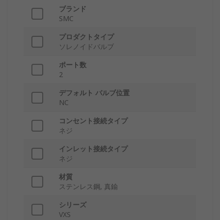
ブランド
SMC
プロダクトタイプ
ソレノイドバルブ
ポート数
2
デフォルト バルブ位置
NC
コンセント接続タイプ
ネジ
インレット接続タイプ
ネジ
材質
ステンレス鋼, 真鍮
シリーズ
VXS