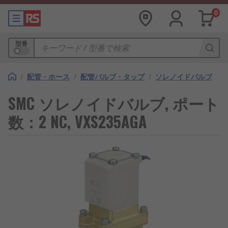
0
型番
/
配管・ホース
/
配管バルブ・タップ
/
ソレノイドバルブ
SMC ソレノイドバルブ, ポート
数：2 NC, VXS235AGA