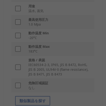
用途
温水, 蒸気
最高使用圧力
1.0 Mpa
動作温度 Min
-20°C
動作温度 Max
183°C
規格 / 承認
IEC60534-2-3, IP65, JIS B 8472, RoHS,
JIS B 2005, UL94V-0 (flame resistance),
JIS B 8471, JIS B 8473
危険区域認証
なし
類似製品を探す