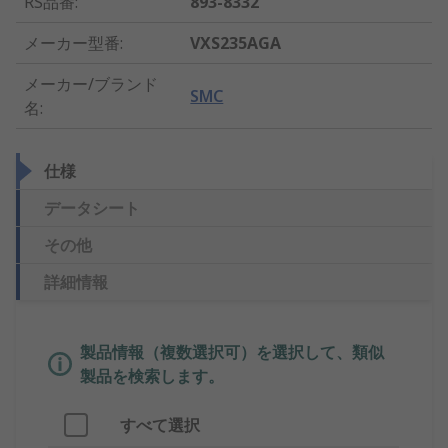
RS品番
:
893-8332
メーカー型番
:
VXS235AGA
メーカー/ブランド
SMC
名
:
仕様
データシート
その他
詳細情報
製品情報（複数選択可）を選択して、類似
製品を検索します。
すべて選択