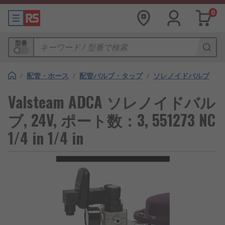
0
型番
/
配管・ホース
/
配管バルブ・タップ
/
ソレノイドバルブ
Valsteam ADCA ソレノイドバル
ブ, 24V, ポート数：3, 551273 NC
1/4 in 1/4 in