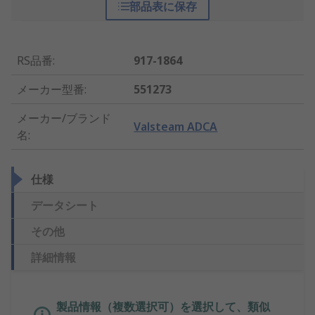
部品表に保存
RS品番
:
917-1864
メーカー型番
:
551273
メーカー/ブランド
Valsteam ADCA
名
:
仕様
データシート
その他
詳細情報
製品情報（複数選択可）を選択して、類似