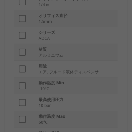
1/4 in
オリフィス直径
1.5mm
シリーズ
ADCA
材質
アルミニウム
用途
エア, フルード液体ディスペンサ
動作温度 Min
-10°C
最高使用圧力
10 bar
動作温度 Max
60°C