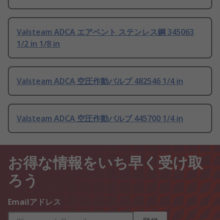
Valsteam ADCA エアベント ステンレス鋼 345063
1/2 in 1/8 in
Valsteam ADCA 空圧作動バルブ 482546 1/4 in
Valsteam ADCA 空圧作動バルブ 445700 1/4 in
お得な情報をいち早く受け取
ろう
Emailアドレス