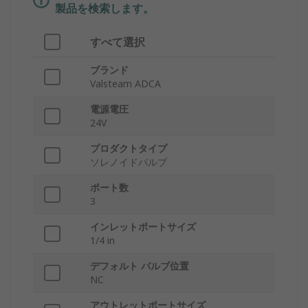
製品を検索します。
すべて選択
ブランド
Valsteam ADCA
電源電圧
24V
プロダクトタイプ
ソレノイドバルブ
ポート数
3
インレットポートサイズ
1/4 in
デフォルト バルブ位置
NC
アウトレットポートサイズ