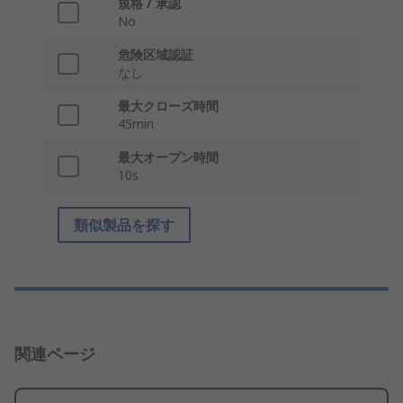
規格 / 承認
No
危険区域認証
なし
最大クローズ時間
45min
最大オープン時間
10s
類似製品を探す
関連ページ