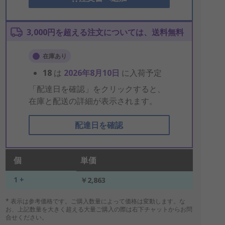
3,000円を超える注文については、送料無料
在庫あり
18
は
2026年8月10日
に入荷予定
「配達日を確認」をクリックすると、
在庫と配送の詳細が表示されます。
配達日を確認
個
単価
1 +
￥2,863
* 表示は参考価格です。ご購入数量によって価格は変動します。な
お、上記数量を大きく超える大量ご購入の際は右下チャットからお問
合せください。