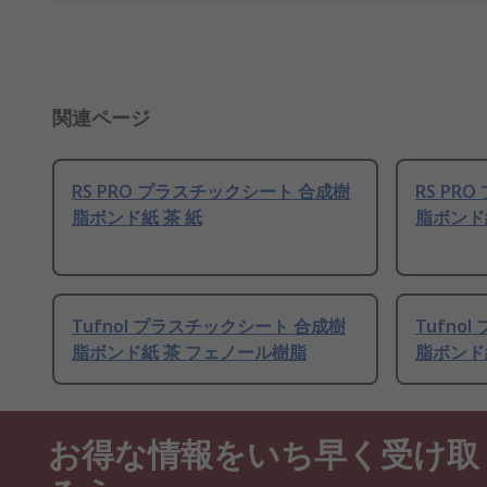
関連ページ
RS PRO プラスチックシート 合成樹
RS PR
脂ボンド紙 茶 紙
脂ボンド
Tufnol プラスチックシート 合成樹
Tufno
脂ボンド紙 茶 フェノール樹脂
脂ボンド
お得な情報をいち早く受け取