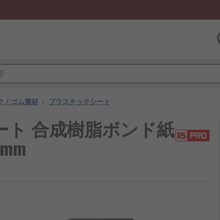
 / ゴム素材
/
プラスチックシート
シート 合成樹脂ボンド紙
6 mm