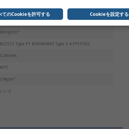
1.35g/cm³
べてのCookieを許可する
Cookieを設定する
120MPa
60mg/cm²
BS2572 Type P1 BSEN60893 Type 3-4 PFCP202
0.2W/mK
90°C
3.9kJ/m²
いいえ