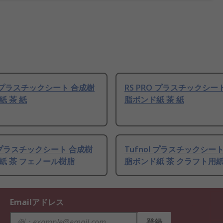
O プラスチックシート 合成樹
RS PRO プラスチックシー
紙 茶 紙
脂ボンド紙 茶 紙
l プラスチックシート 合成樹
Tufnol プラスチックシー
紙 茶 フェノール樹脂
脂ボンド紙 茶 クラフト用
Emailアドレス
登録