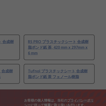
ト 合成樹
RS PRO プラスチックシート 合成樹
脂ボンド紙 茶, 420 mm x 297mm x
6 mm
ト 合成樹
Tufnol プラスチックシート 合成樹
紙
脂ボンド紙 茶 フェノール樹脂
お客様の個人情報は、当社の
プライバシーポリ
シー
に従って慎重に取り扱いを行います。