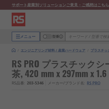
サポート
産業別ソリューション
ご意見・ご感想はこちら
メニュー
型番
/
エンジニアリング材料 / 産業ハードウェア
/
プラスチック
RS PRO プラスチック
茶, 420 mm x 297mm x 1.
RS品番
:
203-5346
メーカー/ブランド名
:
RS PRO