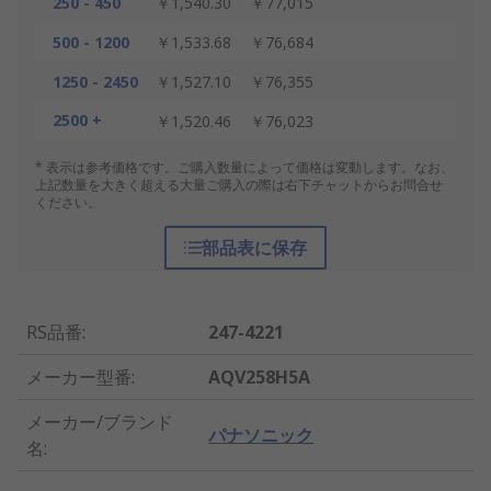
250 - 450
￥1,540.30
￥77,015
500 - 1200
￥1,533.68
￥76,684
1250 - 2450
￥1,527.10
￥76,355
2500 +
￥1,520.46
￥76,023
* 表示は参考価格です。ご購入数量によって価格は変動します。なお、
上記数量を大きく超える大量ご購入の際は右下チャットからお問合せ
ください。
部品表に保存
RS品番
:
247-4221
メーカー型番
:
AQV258H5A
メーカー/ブランド
パナソニック
名
: