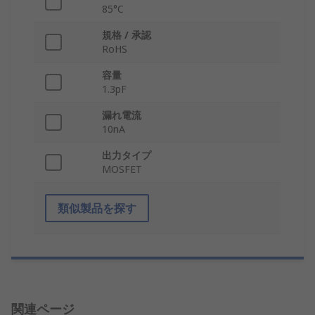
85°C
規格 / 承認
RoHS
容量
1.3pF
漏れ電流
10nA
出力タイプ
MOSFET
類似製品を探す
関連ページ