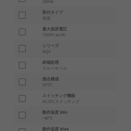
20mA
取付タイプ
表面
最大負荷電圧
1500V ac/dc
シリーズ
AQV
終端処理
スルーホール
接点構成
SPST、
スイッチング機能
AC/DCスイッチング
動作温度 Min
-40°C
動作温度 Max