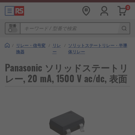
0
型番
/
リレー・信号変
/
リレ
/
ソリットステートリレー・半導
換器
ー
体リレー
Panasonic ソリッドステートリ
レー, 20 mA, 1500 V ac/dc, 表面