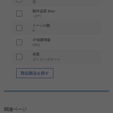
黒
動作温度 Max
-20°C
トーンの数
8
IP保護等級
IP65
材質
ポリカーボネート
類似製品を探す
関連ページ