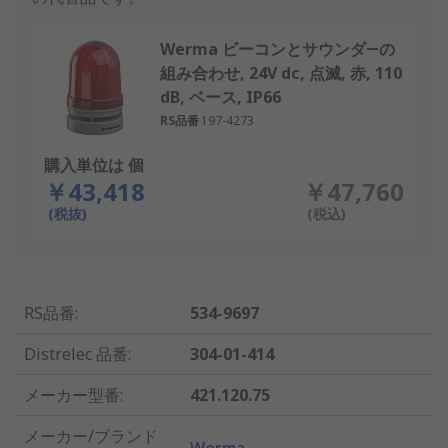
Werma ビーコンとサウンダ―の
組み合わせ, 24V dc, 点滅, 赤, 110
dB, ベース, IP66
RS品番
197-4273
購入単位は 個
￥43,418
￥47,760
(税抜)
(税込)
RS品番
:
534-9697
Distrelec 品番
:
304-01-414
メーカー型番
:
421.120.75
メーカー/ブランド