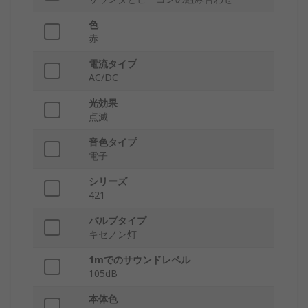
色
赤
電流タイプ
AC/DC
光効果
点滅
音色タイプ
電子
シリーズ
421
バルブタイプ
キセノン灯
1mでのサウンドレベル
105dB
本体色