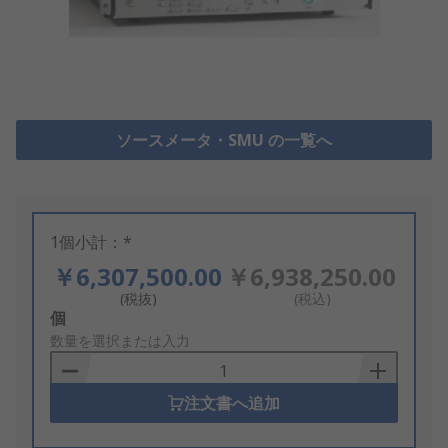
ソースメータ・SMU の一覧へ
1個小計：*
￥6,307,500.00
￥6,938,250.00
(税抜)
(税込)
Add
個
to
数量を選択または入力
Basket
注文書へ追加