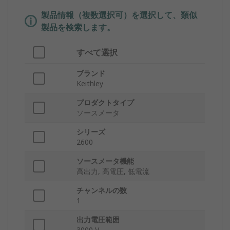
製品情報（複数選択可）を選択して、類似
製品を検索します。
すべて選択
ブランド
Keithley
プロダクトタイプ
ソースメータ
シリーズ
2600
ソースメータ機能
高出力, 高電圧, 低電流
チャンネルの数
1
出力電圧範囲
3000 V