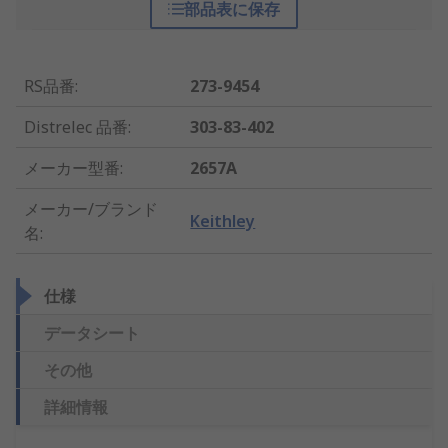
部品表に保存
RS品番
:
273-9454
Distrelec 品番
:
303-83-402
メーカー型番
:
2657A
メーカー/ブランド
Keithley
名
:
仕様
データシート
その他
詳細情報