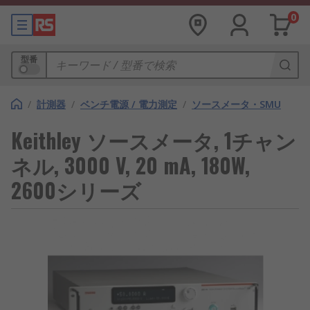
0
型番
/
計測器
/
ベンチ電源 / 電力測定
/
ソースメータ・SMU
Keithley ソースメータ, 1チャン
ネル, 3000 V, 20 mA, 180W,
2600シリーズ