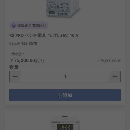
取扱終了 在庫限り
RS PRO ベンチ電源, 1出力, 36V, 10 A
RS品番
123-3578
1個小計：
￥75,000.00
(税抜)
￥75,000.00/個
数量
追加