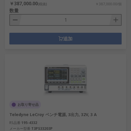
￥387,000.00
(税抜)
￥387,000.00/個
数量
追加
お取り寄せ品
Teledyne LeCroy ベンチ電源, 3出力, 32V, 3 A
RS品番
195-4332
メーカー型番
T3PS33203P