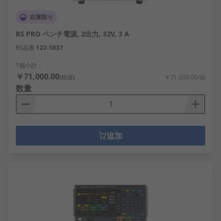
在庫限り
RS PRO ベンチ電源, 2出力, 32V, 3 A
RS品番
122-5037
1個小計：
￥71,000.00
(税抜)
￥71,000.00/個
数量
追加