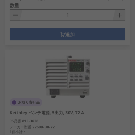
数量
追加
お取り寄せ品
Keithley ベンチ電源, 5出力, 30V, 72 A
RS品番
813-3628
メーカー型番
2260B-30-72
1個小計：