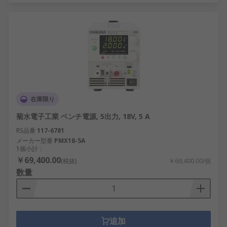
在庫限り
菊水電子工業 ベンチ電源, 5出力, 18V, 5 A
RS品番
117-6781
メーカー型番
PMX18-5A
1個小計：
￥69,400.00
(税抜)
￥69,400.00/個
数量
追加