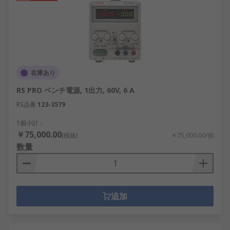
在庫あり
RS PRO ベンチ電源, 1出力, 60V, 6 A
RS品番
123-3579
1個小計：
￥75,000.00
(税抜)
￥75,000.00/個
数量
追加