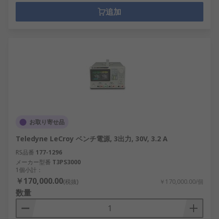
追加
お取り寄せ品
Teledyne LeCroy ベンチ電源, 3出力, 30V, 3.2 A
RS品番
177-1296
メーカー型番
T3PS3000
1個小計：
￥170,000.00
(税抜)
￥170,000.00/個
数量