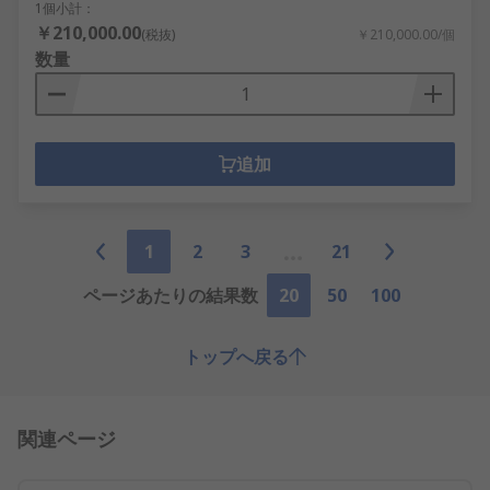
1個小計：
￥210,000.00
(税抜)
￥210,000.00/個
数量
追加
1
2
3
21
ページあたりの結果数
20
50
100
トップへ戻る
関連ページ