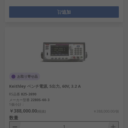
追加
お取り寄せ品
Keithley ベンチ電源, 5出力, 60V, 3.2 A
RS品番
825-2690
メーカー型番
2280S-60-3
1個小計：
￥388,000.00
(税抜)
￥388,000.00/個
数量