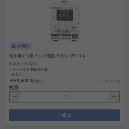
在庫限り
菊水電子工業 ベンチ電源, 5出力, 35V, 3 A
RS品番
117-6783
メーカー型番
PMX35-3A
1個小計：
￥69,400.00
(税抜)
￥69,400.00/個
数量
追加