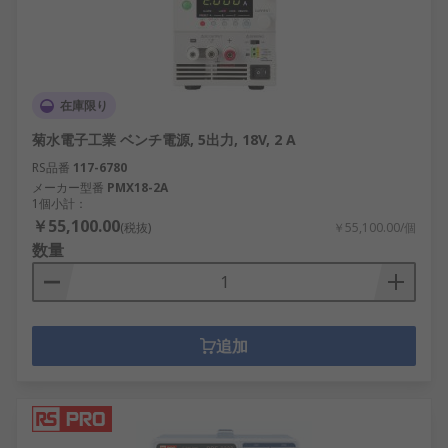
在庫限り
菊水電子工業 ベンチ電源, 5出力, 18V, 2 A
RS品番
117-6780
メーカー型番
PMX18-2A
1個小計：
￥55,100.00
(税抜)
￥55,100.00/個
数量
追加