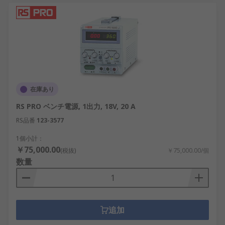
在庫あり
RS PRO ベンチ電源, 1出力, 18V, 20 A
RS品番
123-3577
1個小計：
￥75,000.00
(税抜)
￥75,000.00/個
数量
追加