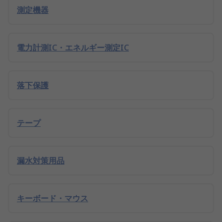
測定機器
電力計測IC・エネルギー測定IC
落下保護
テープ
漏水対策用品
キーボード・マウス