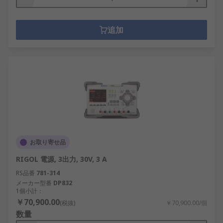
追加
お取り寄せ品
RIGOL 電源, 3出力, 30V, 3 A
RS品番
781-314
メーカー型番
DP832
1個小計：
￥70,900.00
(税抜)
￥70,900.00/個
数量