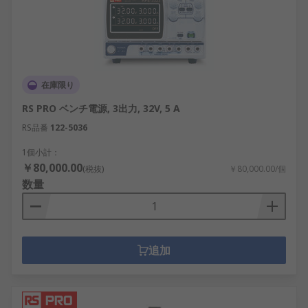
在庫限り
RS PRO ベンチ電源, 3出力, 32V, 5 A
RS品番
122-5036
1個小計：
￥80,000.00
(税抜)
￥80,000.00/個
数量
追加