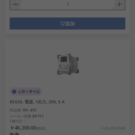
追加
お取り寄せ品
RIGOL 電源, 1出力, 30V, 5 A
RS品番
781-415
メーカー型番
DP711
1個小計：
￥46,200.00
(税抜)
￥46,200.00/個