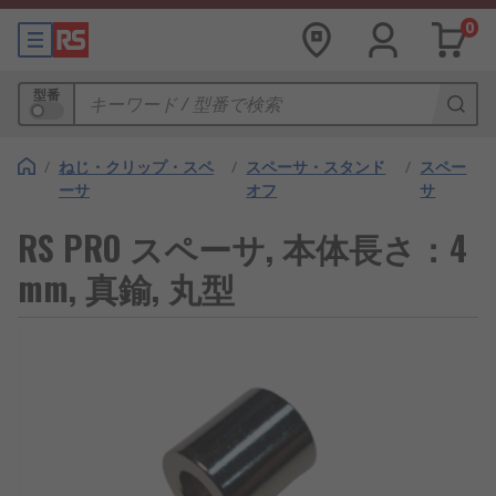
0
型番
/
ねじ・クリップ・スペ
/
スペーサ・スタンド
/
スペー
ーサ
オフ
サ
RS PRO スペーサ, 本体長さ：4
mm, 真鍮, 丸型