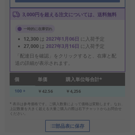
3,000円を超える注文については、送料無料
一時的に在庫切れ
12,300
は
2027年1月06日
に入荷予定
27,000
は
2027年3月16日
に入荷予定
「配達日を確認」をクリックすると、在庫と配
送の詳細が表示されます。
個
単価
購入単位毎合計*
100 +
￥42.56
￥4,256
* 表示は参考価格です。ご購入数量によって価格は変動します。なお、
上記数量を大きく超える大量ご購入の際は右下チャットからお問合せ
ください。
部品表に保存