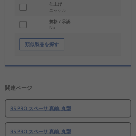
仕上げ
ニッケル
規格 / 承認
No
類似製品を探す
関連ページ
RS PRO スペーサ 真鍮, 丸型
RS PRO スペーサ 真鍮, 丸型