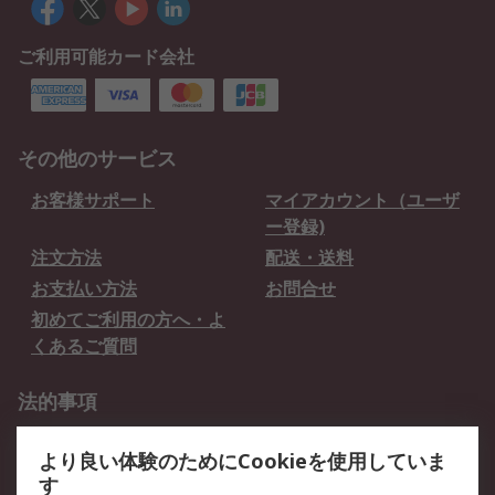
ご利用可能カード会社
その他のサービス
お客様サポート
マイアカウント（ユーザ
ー登録)
注文方法
配送・送料
お支払い方法
お問合せ
初めてご利用の方へ・よ
くあるご質問
法的事項
プライバシーポリシー
ご利用規約
より良い体験のためにCookieを使用していま
クッキーポリシー
す