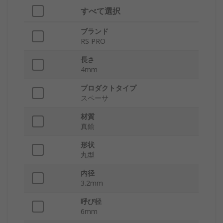
すべて選択
ブランド
RS PRO
長さ
4mm
プロダクトタイプ
スペーサ
材質
真鍮
形状
丸型
内径
3.2mm
呼び径
6mm