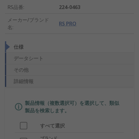
RS品番
:
224-0463
メーカー/ブランド
RS PRO
名
:
仕様
データシート
その他
詳細情報
製品情報（複数選択可）を選択して、類似
製品を検索します。
すべて選択
ブランド