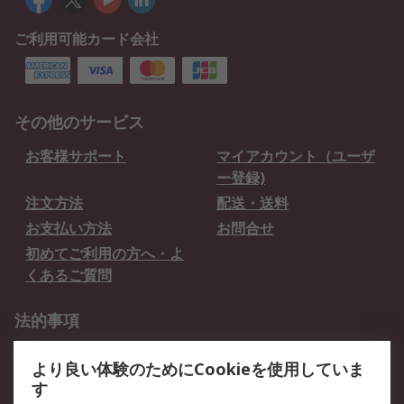
ご利用可能カード会社
その他のサービス
お客様サポート
マイアカウント（ユーザ
ー登録)
注文方法
配送・送料
お支払い方法
お問合せ
初めてご利用の方へ・よ
くあるご質問
法的事項
プライバシーポリシー
ご利用規約
より良い体験のためにCookieを使用していま
クッキーポリシー
す