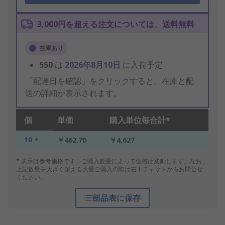
3,000円を超える注文については、送料無料
在庫あり
550
は
2026年8月10日
に入荷予定
「配達日を確認」をクリックすると、在庫と配
送の詳細が表示されます。
個
単価
購入単位毎合計*
10 +
￥462.70
￥4,627
* 表示は参考価格です。ご購入数量によって価格は変動します。なお、
上記数量を大きく超える大量ご購入の際は右下チャットからお問合せ
ください。
部品表に保存