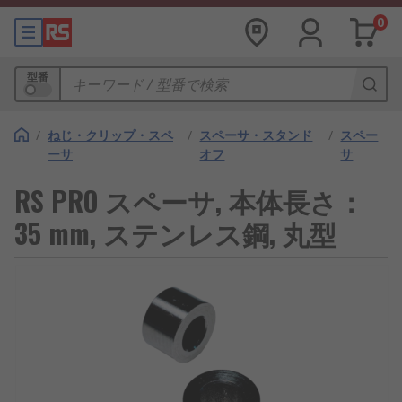
0
型番
/
ねじ・クリップ・スペ
/
スペーサ・スタンド
/
スペー
ーサ
オフ
サ
RS PRO スペーサ, 本体長さ：
35 mm, ステンレス鋼, 丸型