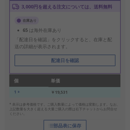
3,000円を超える注文については、送料無料
在庫あり
65
は海外在庫あり
「配達日を確認」をクリックすると、在庫と配
送の詳細が表示されます。
配達日を確認
個
単価
1 +
￥19,531
* 表示は参考価格です。ご購入数量によって価格は変動します。なお、
上記数量を大きく超える大量ご購入の際は右下チャットからお問合せ
ください。
部品表に保存