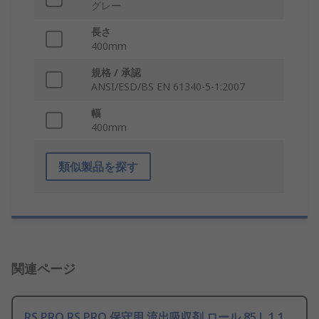
グレー
長さ
400mm
規格 / 承認
ANSI/ESD/BS EN 61340-5-1:2007
幅
400mm
類似製品を探す
関連ページ
RS PRO RS PRO 保守用 流出吸収剤 ロール 85 L 1 1