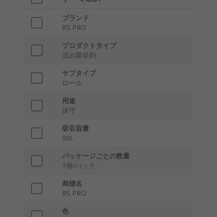
ブランド
RS PRO
プロダクトタイプ
流出吸収剤
サブタイプ
ロール
用途
保守
吸収容量
50L
パッケージごとの数量
1個/パック
商標名
RS PRO
色