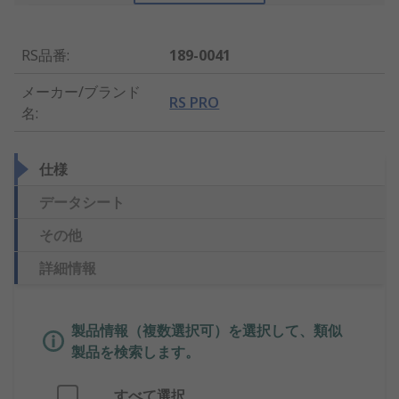
RS品番
:
189-0041
メーカー/ブランド
RS PRO
名
:
仕様
データシート
その他
詳細情報
製品情報（複数選択可）を選択して、類似
製品を検索します。
すべて選択