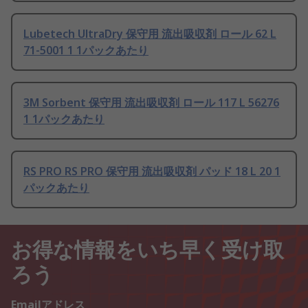
Lubetech UltraDry 保守用 流出吸収剤 ロール 62 L
71-5001 1 1パックあたり
3M Sorbent 保守用 流出吸収剤 ロール 117 L 56276
1 1パックあたり
RS PRO RS PRO 保守用 流出吸収剤 パッド 18 L 20 1
パックあたり
お得な情報をいち早く受け取
ろう
Emailアドレス