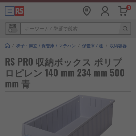
0
型番
/
梯子・脚立 / 保管庫 / マテハン
/
保管庫 / 棚
/
収納容器
RS PRO 収納ボックス ポリプ
ロピレン 140 mm 234 mm 500
mm 青