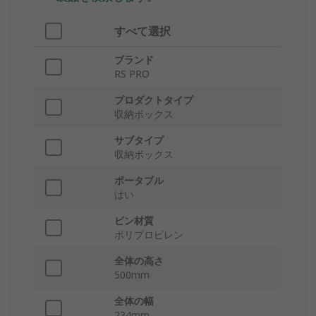
すべて選択
ブランド
RS PRO
プロダクトタイプ
収納ボックス
サブタイプ
収納ボックス
ポータブル
はい
ビン材質
ポリプロピレン
全体の高さ
500mm
全体の幅
234mm