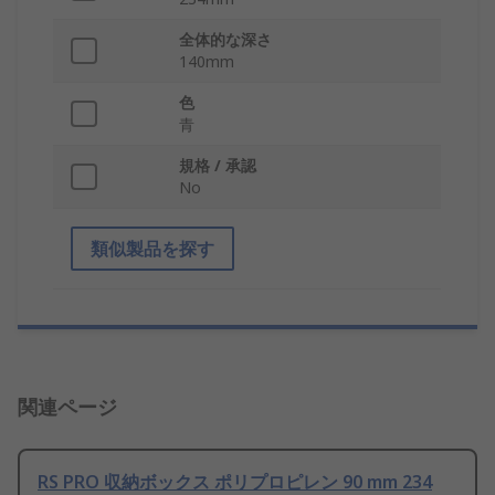
全体的な深さ
140mm
色
青
規格 / 承認
No
類似製品を探す
関連ページ
RS PRO 収納ボックス ポリプロピレン 90 mm 234