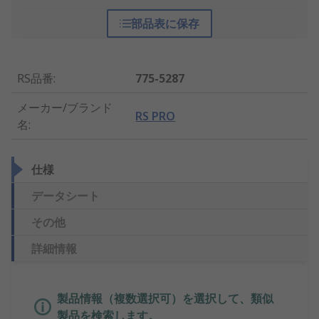
部品表に保存
RS品番
:
775-5287
メーカー/ブランド
RS PRO
名
:
仕様
データシート
その他
詳細情報
製品情報（複数選択可）を選択して、類似
製品を検索します。