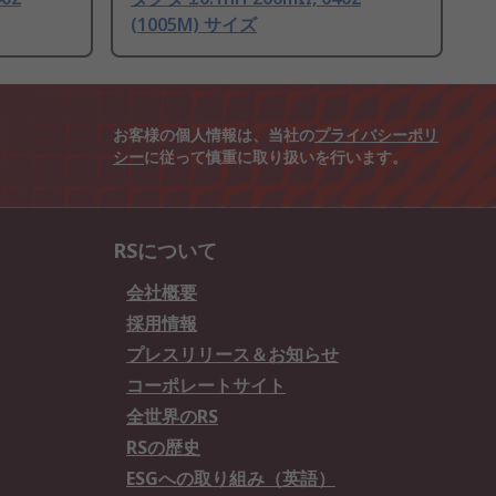
(1005M) サイズ
お客様の個人情報は、当社の
プライバシーポリ
シー
に従って慎重に取り扱いを行います。
RSについて
会社概要
採用情報
プレスリリース＆お知らせ
コーポレートサイト
全世界のRS
RSの歴史
ESGへの取り組み（英語）