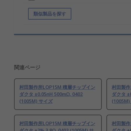
類似製品を探す
関連ページ
村田製作所LQP15M 積層チップイン
村田製作
ダクタ ±0.05nH 500mΩ, 0402
ダクタ ±0
(1005M) サイズ
(1005M
村田製作所LQP15M 積層チップイン
村田製作
ダクタ ±2% 3.8Ω, 0402 (1005M) サ
ダクタ ±0