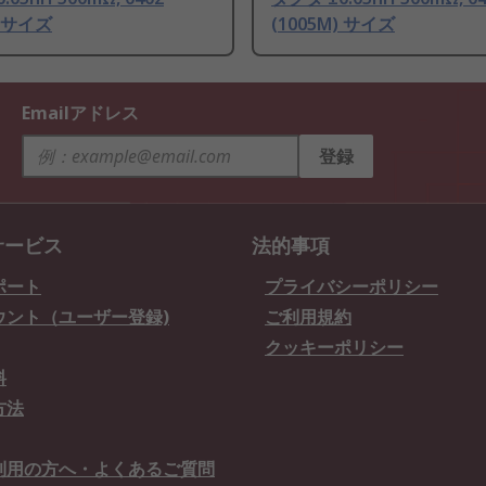
) サイズ
(1005M) サイズ
Emailアドレス
登録
サービス
法的事項
ポート
プライバシーポリシー
ウント（ユーザー登録)
ご利用規約
クッキーポリシー
料
方法
利用の方へ・よくあるご質問