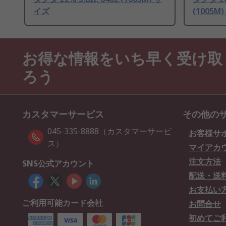
イズ
(1005M
お得な情報をいち早く受け取
ろう
カスタマーサービス
その他の
045-335-8888（カスタマーサービ
お客様サ
ス）
マイアカ
注文方法
SNS公式アカウント
配送・送
お支払い
ご利用可能カード会社
お問合せ
初めてご