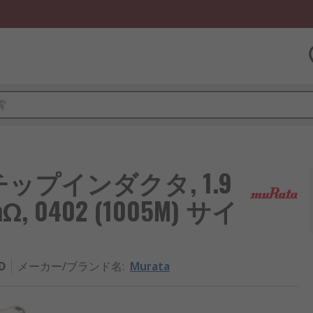
チップインダクタ, 1.9
0mΩ, 0402 (1005M) サイ
D
メーカー/ブランド名
:
Murata