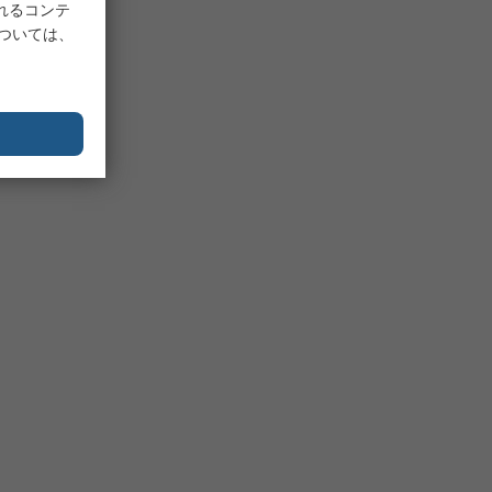
れるコンテ
については、