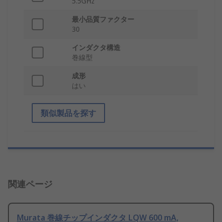
5.5GHz
最小品質ファクター
30
インダクタ構造
巻線型
成形
はい
類似製品を探す
関連ページ
Murata 巻線チップインダクタ LQW 600 mA,