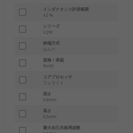
インダクタンス許容範囲
±2 %
シリーズ
LQW
終端方式
はんだ
規格 / 承認
RoHS
コアプロセッサ
フェライト
深さ
0.6mm
高さ
0.5mm
最大自己共振周波数