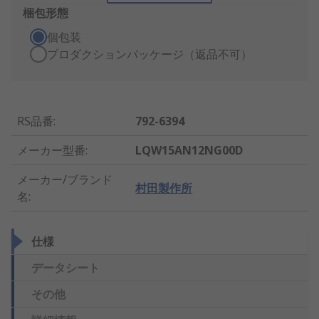
梱包形態
個包装
プロダクションパッケージ（返品不可）
RS品番
:
792-6394
メーカー型番
:
LQW15AN12NG00D
メーカー/ブランド
村田製作所
名
:
仕様
データシート
その他