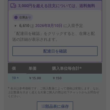
3,000円を超える注文については、送料無料
在庫あり
6,610
は
2026年8月10日
に入荷予定
「配達日を確認」をクリックすると、在庫と配
送の詳細が表示されます。
配達日を確認
個
単価
購入単位毎合計*
10 +
￥15.00
￥150
* 表示は参考価格です。ご購入数量によって価格は変動します。なお、
上記数量を大きく超える大量ご購入の際は右下チャットからお問合せ
ください。
部品表に保存