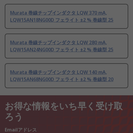
Murata 巻線チップインダクタ LQW 370 mA,
LQW15AN18NG00D フェライト ±2 % 巻線型 25
Murata 巻線チップインダクタ LQW 280 mA,
LQW15AN24NG00D フェライト ±2 % 巻線型 25
Murata 巻線チップインダクタ LQW 140 mA,
LQW15AN68NG00D フェライト ±2 % 巻線型 20
お得な情報をいち早く受け取
ろう
Emailアドレス