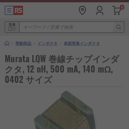
0
型番
/
受動部品
/
インダクタ
/
表面実装インダクタ
Murata LQW 巻線チップインダ
クタ, 12 nH, 500 mA, 140 mΩ,
0402 サイズ