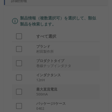
詳細情報
製品情報（複数選択可）を選択して、類似
製品を検索します。
すべて選択
ブランド
村田製作所
プロダクトタイプ
巻線チップインダクタ
インダクタンス
12nH
最大直流電流
500mA
パッケージ/ケース
0402