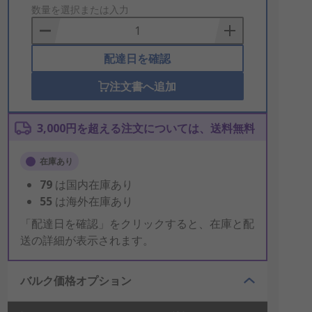
to
数量を選択または入力
Basket
配達日を確認
注文書へ追加
3,000円を超える注文については、送料無料
在庫あり
79
は国内在庫あり
55
は海外在庫あり
「配達日を確認」をクリックすると、在庫と配
送の詳細が表示されます。
バルク価格オプション