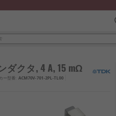
ダクタ, 4 A, 15 mΩ
カー型番
:
ACM70V-701-2PL-TL00