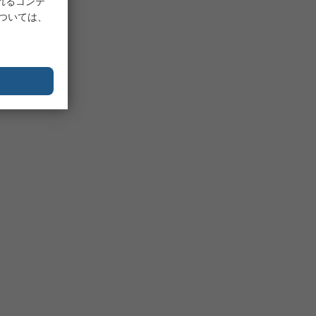
れるコンテ
については、