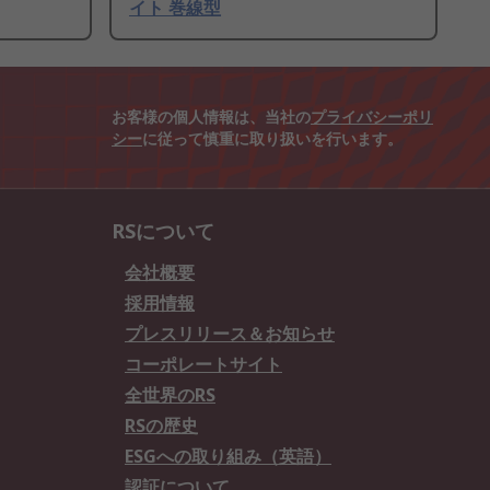
イト 巻線型
お客様の個人情報は、当社の
プライバシーポリ
シー
に従って慎重に取り扱いを行います。
RSについて
会社概要
採用情報
プレスリリース＆お知らせ
コーポレートサイト
全世界のRS
RSの歴史
ESGへの取り組み（英語）
認証について