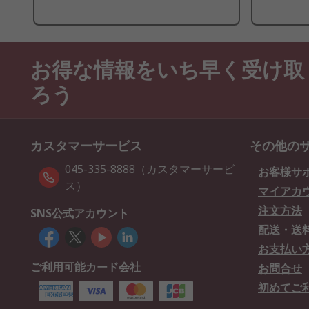
お得な情報をいち早く受け取
ろう
カスタマーサービス
その他の
045-335-8888（カスタマーサービ
お客様サ
ス）
マイアカ
注文方法
SNS公式アカウント
配送・送
お支払い
ご利用可能カード会社
お問合せ
初めてご