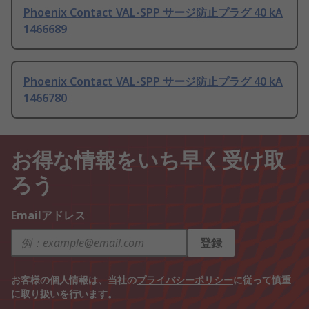
Phoenix Contact VAL-SPP サージ防止プラグ 40 kA
1466689
Phoenix Contact VAL-SPP サージ防止プラグ 40 kA
1466780
お得な情報をいち早く受け取
ろう
Emailアドレス
登録
お客様の個人情報は、当社の
プライバシーポリシー
に従って慎重
に取り扱いを行います。