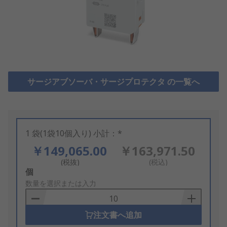
サージアブソーバ・サージプロテクタ の一覧へ
1 袋(1袋10個入り) 小計：*
￥149,065.00
￥163,971.50
(税抜)
(税込)
Add
個
to
数量を選択または入力
Basket
注文書へ追加