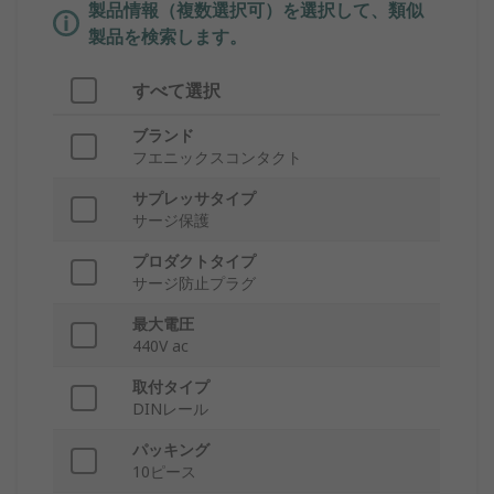
製品情報（複数選択可）を選択して、類似
製品を検索します。
すべて選択
ブランド
フエニックスコンタクト
サプレッサタイプ
サージ保護
プロダクトタイプ
サージ防止プラグ
最大電圧
440V ac
取付タイプ
DINレール
パッキング
10ピース