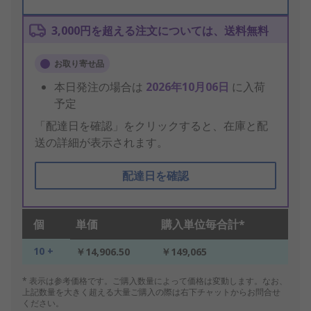
3,000円を超える注文については、送料無料
お取り寄せ品
本日発注の場合は
2026年10月06日
に入荷
予定
「配達日を確認」をクリックすると、在庫と配
送の詳細が表示されます。
配達日を確認
個
単価
購入単位毎合計*
10 +
￥14,906.50
￥149,065
* 表示は参考価格です。ご購入数量によって価格は変動します。なお、
上記数量を大きく超える大量ご購入の際は右下チャットからお問合せ
ください。