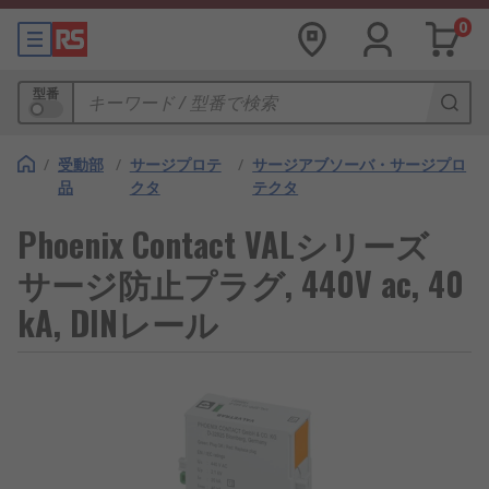
0
型番
/
受動部
/
サージプロテ
/
サージアブソーバ・サージプロ
品
クタ
テクタ
Phoenix Contact VALシリーズ
サージ防止プラグ, 440V ac, 40
kA, DINレール