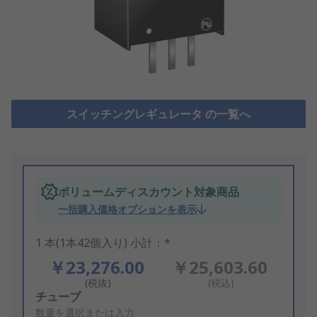
スイッチングレギュレータ の一覧へ
ボリュームディスカウント対象商品
一括購入価格オプションを表示
1 本(1本42個入り) 小計：*
￥23,276.00
￥25,603.60
(税抜)
(税込)
Add
チューブ
to
数量を選択または入力