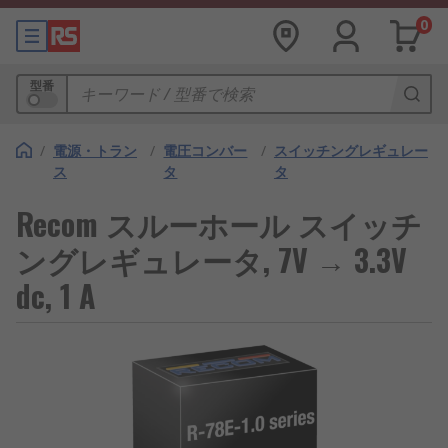
0
型番
/
電源・トラン
/
電圧コンバー
/
スイッチングレギュレー
ス
タ
タ
Recom スルーホール スイッチ
ングレギュレータ, 7V → 3.3V
dc, 1 A