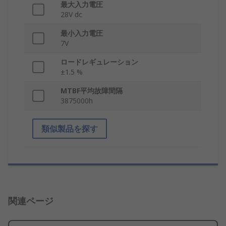
最大入力電圧
28V dc
最小入力電圧
7V
ロードレギュレーション
±1.5 %
MTBF平均故障間隔
3875000h
類似製品を探す
関連ページ