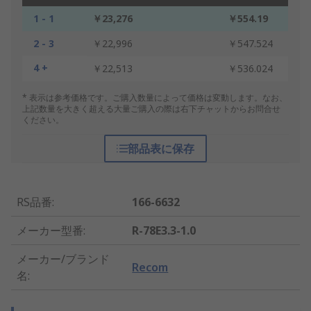
1 - 1
￥23,276
￥554.19
2 - 3
￥22,996
￥547.524
4 +
￥22,513
￥536.024
* 表示は参考価格です。ご購入数量によって価格は変動します。なお、
上記数量を大きく超える大量ご購入の際は右下チャットからお問合せ
ください。
部品表に保存
RS品番
:
166-6632
メーカー型番
:
R-78E3.3-1.0
メーカー/ブランド
Recom
名
: