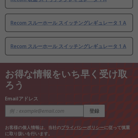
Recom スルーホール スイッチングレギュレータ 1 A
Recom スルーホール スイッチングレギュレータ 1 A
お得な情報をいち早く受け取
ろう
Emailアドレス
登録
お客様の個人情報は、当社の
プライバシーポリシー
に従って慎重
に取り扱いを行います。