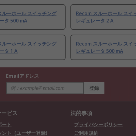
m スルーホール スイッチング
Recom スルーホール ス
タ 500 mA
レギュレータ 2 A
m スルーホール スイッチング
Recom スルーホール ス
タ 1 A
レギュレータ 500 mA
Emailアドレス
登録
サービス
法的事項
ポート
プライバシーポリシー
ウント（ユーザー登録)
ご利用規約