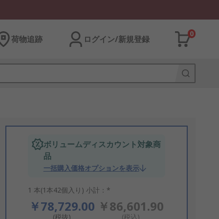
0
荷物追跡
ログイン/新規登録
ボリュームディスカウント対象商
品
一括購入価格オプションを表示
1 本(1本42個入り) 小計：*
￥78,729.00
￥86,601.90
(税抜)
(税込)