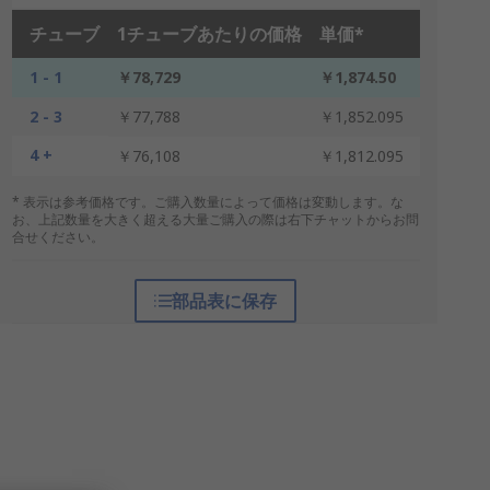
チューブ
1チューブあたりの価格
単価*
1 - 1
￥78,729
￥1,874.50
2 - 3
￥77,788
￥1,852.095
4 +
￥76,108
￥1,812.095
* 表示は参考価格です。ご購入数量によって価格は変動します。な
お、上記数量を大きく超える大量ご購入の際は右下チャットからお問
合せください。
部品表に保存