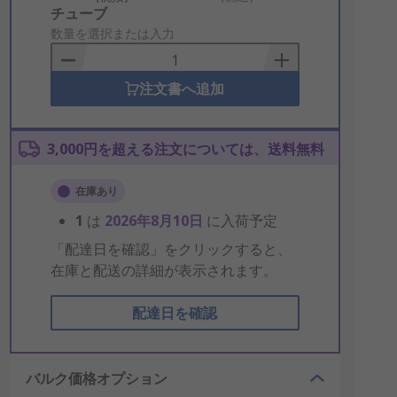
Add
チューブ
to
数量を選択または入力
Basket
注文書へ追加
3,000円を超える注文については、送料無料
在庫あり
1
は
2026年8月10日
に入荷予定
「配達日を確認」をクリックすると、
在庫と配送の詳細が表示されます。
配達日を確認
バルク価格オプション