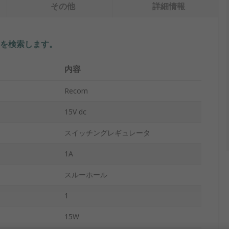
その他
詳細情報
を検索します。
内容
Recom
15V dc
スイッチングレギュレータ
1A
スルーホール
1
15W