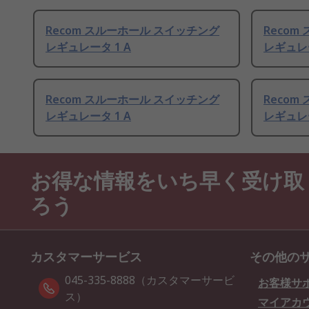
Recom スルーホール スイッチング
Reco
レギュレータ 1 A
レギュレー
Recom スルーホール スイッチング
Reco
レギュレータ 1 A
レギュレー
お得な情報をいち早く受け取
ろう
カスタマーサービス
その他の
045-335-8888（カスタマーサービ
お客様サ
ス）
マイアカ