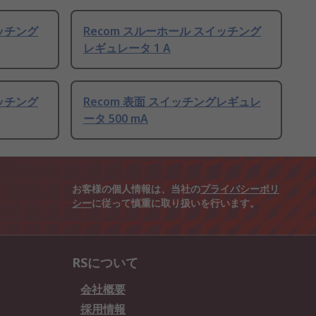
イッチング
Recom スルーホール スイッチング
レギュレータ 1 A
イッチング
Recom 表面 スイッチングレギュレ
ータ 500 mA
お客様の個人情報は、当社の
プライバシーポリ
シー
に従って慎重に取り扱いを行います。
RSについて
会社概要
採用情報