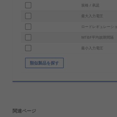
規格 / 承認
最大入力電圧
ロードレギュレーシ
MTBF平均故障間隔
最小入力電圧
類似製品を探す
関連ページ