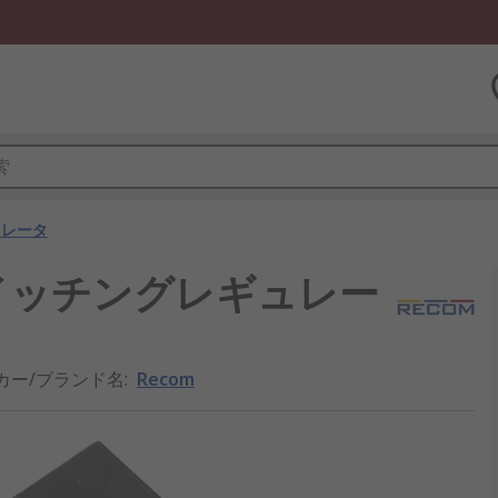
ュレータ
 スイッチングレギュレー
カー/ブランド名
:
Recom