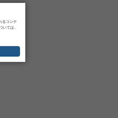
れるコンテ
については、