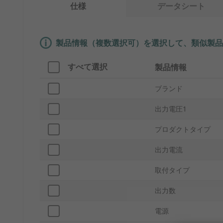
仕様
データシート
製品情報（複数選択可）を選択して、類似製品
すべて選択
製品情報
ブランド
出力電圧1
プロダクトタイプ
出力電流
取付タイプ
出力数
電源