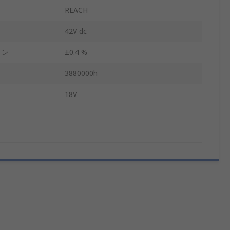
REACH
42V dc
ョン
±0.4 %
3880000h
18V