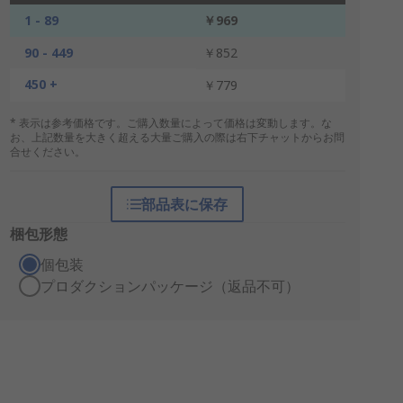
1 - 89
￥969
90 - 449
￥852
450 +
￥779
* 表示は参考価格です。ご購入数量によって価格は変動します。な
お、上記数量を大きく超える大量ご購入の際は右下チャットからお問
合せください。
部品表に保存
梱包形態
個包装
プロダクションパッケージ（返品不可）