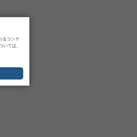
れるコンテ
については、