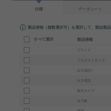
仕様
データシート
製品情報（複数選択可）を選択して、類似製品
すべて選択
製品情報
ブランド
プロダクトタイプ
出力電圧1
出力電流
取付タイプ
出力数
電源