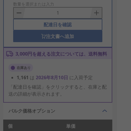
to
数量を選択または入力
Basket
配達日を確認
注文書へ追加
3,000円を超える注文については、送料無料
在庫あり
1,161
は
2026年8月10日
に入荷予定
「配達日を確認」をクリックすると、在庫と配
送の詳細が表示されます。
バルク価格オプション
個
単価