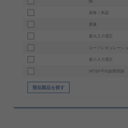
幅
規格 / 承認
重量
最大入力電圧
ロードレギュレーシ
最小入力電圧
MTBF平均故障間隔
類似製品を探す