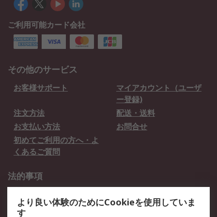
ご利用可能カード会社
その他のサービス
お客様サポート
マイアカウント（ユーザ
ー登録)
注文方法
配送・送料
お支払い方法
お問合せ
初めてご利用の方へ・よ
くあるご質問
法的事項
プライバシーポリシー
ご利用規約
より良い体験のためにCookieを使用していま
クッキーポリシー
す