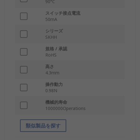
90°C
スイッチ接点電流
50mA
シリーズ
SKHH
規格 / 承認
RoHS
高さ
4.3mm
操作動力
0.98N
機械的寿命
1000000Operations
類似製品を探す