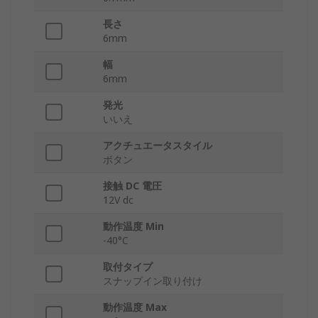
長さ
6mm
幅
6mm
発光
いいえ
アクチュエータスタイル
ボタン
接触 DC 電圧
12V dc
動作温度 Min
-40°C
取付タイプ
スナップイン取り付け
動作温度 Max