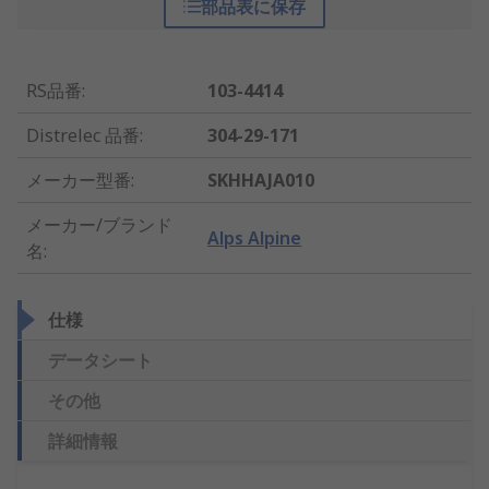
部品表に保存
RS品番
:
103-4414
Distrelec 品番
:
304-29-171
メーカー型番
:
SKHHAJA010
メーカー/ブランド
Alps Alpine
名
:
仕様
データシート
その他
詳細情報