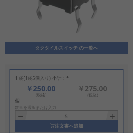
タクタイルスイッチ の一覧へ
1 袋(1袋5個入り) 小計：*
￥250.00
￥275.00
(税抜)
(税込)
Add
個
to
数量を選択または入力
Basket
注文書へ追加