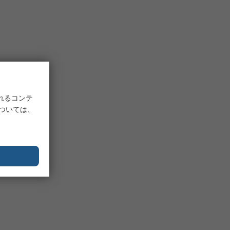
れるコンテ
については、