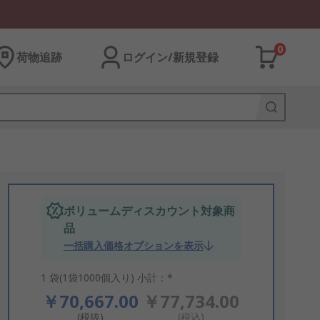
0
荷物追跡
ログイン/新規登録
ボリュームディスカウント対象商
品
一括購入価格オプションを表示
1 袋(1袋1000個入り) 小計：*
￥70,667.00
￥77,734.00
(税抜)
(税込)