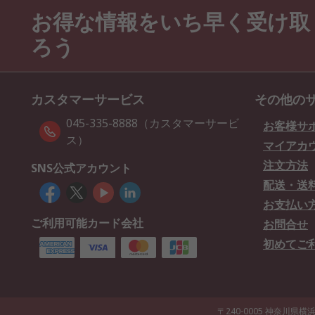
お得な情報をいち早く受け取
ろう
カスタマーサービス
その他の
045-335-8888（カスタマーサービ
お客様サ
ス）
マイアカ
注文方法
SNS公式アカウント
配送・送
お支払い
ご利用可能カード会社
お問合せ
初めてご
〒240-0005 神奈川