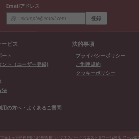
Emailアドレス
登録
サービス
法的事項
ポート
プライバシーポリシー
ウント（ユーザー登録)
ご利用規約
クッキーポリシー
料
方法
利用の方へ・よくあるご質問
県横浜市保土ヶ谷区神戸町134番地 横浜ビジネスパーク ウエストタワー12階
© アール