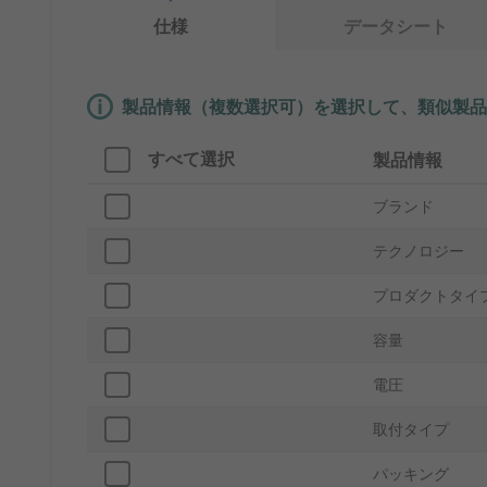
仕様
データシート
製品情報（複数選択可）を選択して、類似製品
すべて選択
製品情報
ブランド
テクノロジー
プロダクトタイ
容量
電圧
取付タイプ
パッキング