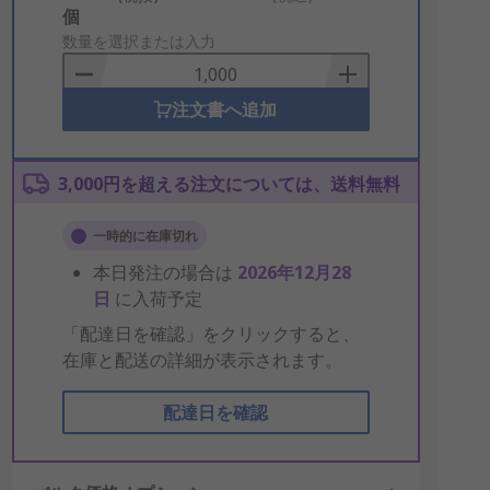
Add
個
to
数量を選択または入力
Basket
注文書へ追加
3,000円を超える注文については、送料無料
一時的に在庫切れ
本日発注の場合は
2026年12月28
日
に入荷予定
「配達日を確認」をクリックすると、
在庫と配送の詳細が表示されます。
配達日を確認