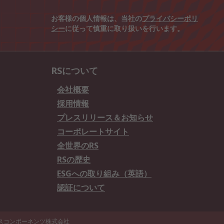
お客様の個人情報は、当社の
プライバシーポリ
シー
に従って慎重に取り扱いを行います。
RSについて
会社概要
採用情報
プレスリリース＆お知らせ
コーポレートサイト
全世界のRS
RSの歴史
ESGへの取り組み（英語）
認証について
エスコンポーネンツ株式会社