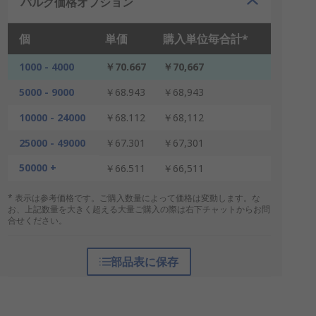
バルク価格オプション
個
単価
購入単位毎合計*
1000 - 4000
￥70.667
￥70,667
5000 - 9000
￥68.943
￥68,943
10000 - 24000
￥68.112
￥68,112
25000 - 49000
￥67.301
￥67,301
50000 +
￥66.511
￥66,511
* 表示は参考価格です。ご購入数量によって価格は変動します。な
お、上記数量を大きく超える大量ご購入の際は右下チャットからお問
合せください。
部品表に保存