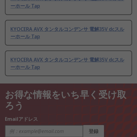
ーホール Tap
KYOCERA AVX タンタルコンデンサ 電解35V dcスル
ーホール Tap
KYOCERA AVX タンタルコンデンサ 電解35V dcスル
ーホール Tap
お得な情報をいち早く受け取
ろう
Emailアドレス
登録