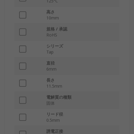
125°C
高さ
10mm
規格 / 承認
RoHS
シリーズ
Tap
直径
6mm
長さ
11.5mm
電解質の種類
固体
リード径
0.5mm
誘電正接