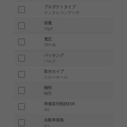
プロダクトタイプ
タンタルコンデンサ
容量
10μF
電圧
35V dc
パッキング
バルク
取付タイプ
スルーホール
極性
極性
等価直列抵抗ESR
2Ω
自動車規格
なし