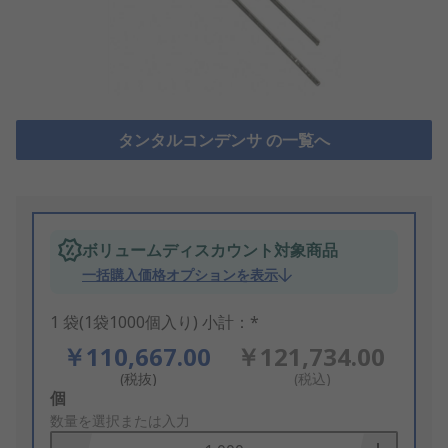
タンタルコンデンサ の一覧へ
ボリュームディスカウント対象商品
一括購入価格オプションを表示
1 袋(1袋1000個入り) 小計：*
￥110,667.00
￥121,734.00
(税抜)
(税込)
Add
個
to
数量を選択または入力
Basket