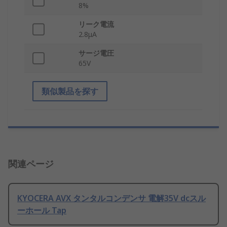
8%
リーク電流
2.8μA
サージ電圧
65V
類似製品を探す
関連ページ
KYOCERA AVX タンタルコンデンサ 電解35V dcスル
ーホール Tap