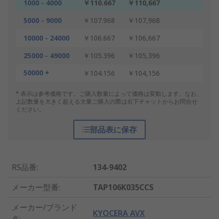
1000 - 4000
￥110.667
￥110,667
5000 - 9000
￥107.968
￥107,968
10000 - 24000
￥106.667
￥106,667
25000 - 49000
￥105.396
￥105,396
50000 +
￥104.156
￥104,156
* 表示は参考価格です。ご購入数量によって価格は変動します。なお、
上記数量を大きく超える大量ご購入の際は右下チャットからお問合せ
ください。
部品表に保存
RS品番
:
134-9402
メーカー型番
:
TAP106K035CCS
メーカー/ブランド
KYOCERA AVX