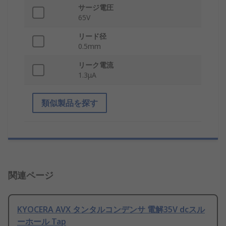
サージ電圧
65V
リード径
0.5mm
リーク電流
1.3μA
類似製品を探す
関連ページ
KYOCERA AVX タンタルコンデンサ 電解35V dcスル
ーホール Tap