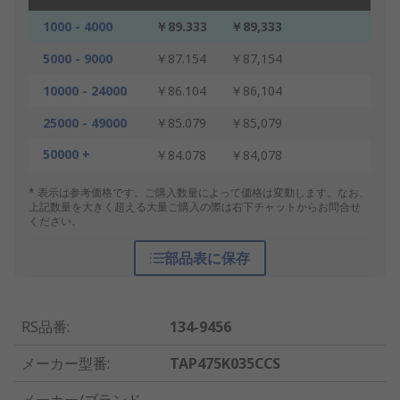
1000 - 4000
￥89.333
￥89,333
5000 - 9000
￥87.154
￥87,154
10000 - 24000
￥86.104
￥86,104
25000 - 49000
￥85.079
￥85,079
50000 +
￥84.078
￥84,078
* 表示は参考価格です。ご購入数量によって価格は変動します。なお、
上記数量を大きく超える大量ご購入の際は右下チャットからお問合せ
ください。
部品表に保存
RS品番
:
134-9456
メーカー型番
:
TAP475K035CCS