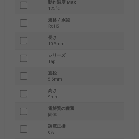
動作温度 Max
125°C
規格 / 承認
RoHS
長さ
10.5mm
シリーズ
Tap
直径
5.5mm
高さ
9mm
電解質の種類
固体
誘電正接
6%