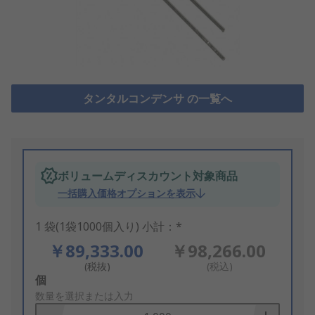
タンタルコンデンサ の一覧へ
ボリュームディスカウント対象商品
一括購入価格オプションを表示
1 袋(1袋1000個入り) 小計：*
￥89,333.00
￥98,266.00
(税抜)
(税込)
Add
個
to
数量を選択または入力
Basket