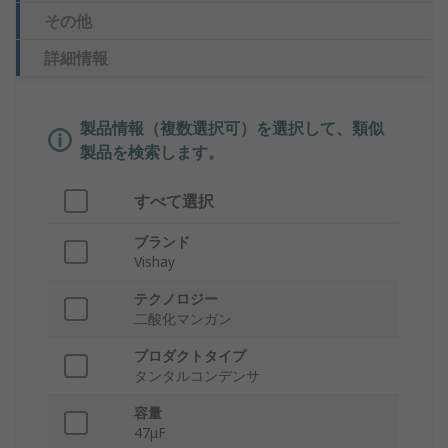
その他
詳細情報
製品情報（複数選択可）を選択して、類似
製品を検索します。
すべて選択
ブランド
Vishay
テクノロジー
二酸化マンガン
プロダクトタイプ
タンタルコンデンサ
容量
47μF