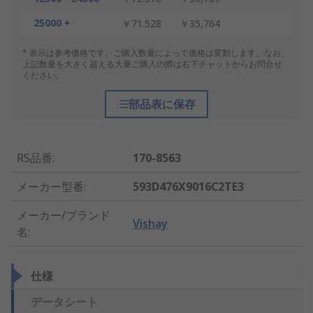
25000 +
￥71.528
￥35,764
* 表示は参考価格です。ご購入数量によって価格は変動します。なお、
上記数量を大きく超える大量ご購入の際は右下チャットからお問合せ
ください。
部品表に保存
RS品番
:
170-8563
メーカー型番
:
593D476X9016C2TE3
メーカー/ブランド
Vishay
名
:
仕様
データシート