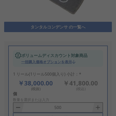
タンタルコンデンサ の一覧へ
ボリュームディスカウント対象商品
一括購入価格オプションを表示
1 リール(1リール500個入り) 小計：*
￥38,000.00
￥41,800.00
(税抜)
(税込)
Add
個
to
数量を選択または入力
Basket