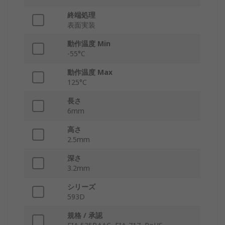
終端処理
表面実装
動作温度 Min
-55°C
動作温度 Max
125°C
長さ
6mm
高さ
2.5mm
深さ
3.2mm
シリーズ
593D
規格 / 承認