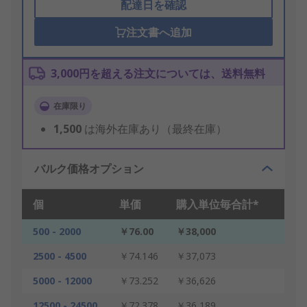
配達日を確認
注文書へ追加
3,000円を超える注文については、送料無料
在庫限り
1,500
は海外在庫あり（最終在庫）
バルク価格オプション
個
単価
購入単位毎合計*
500 - 2000
￥76.00
￥38,000
2500 - 4500
￥74.146
￥37,073
5000 - 12000
￥73.252
￥36,626
12500 - 24500
￥72.378
￥36,189