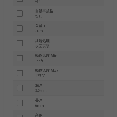
極性
自動車規格
なし
公差 ±
-10%
終端処理
表面実装
動作温度 Min
-55°C
動作温度 Max
125°C
深さ
3.2mm
長さ
6mm
高さ