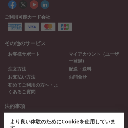
ご利用可能カード会社
その他のサービス
お客様サポート
マイアカウント（ユーザ
ー登録)
注文方法
配送・送料
お支払い方法
お問合せ
初めてご利用の方へ・よ
くあるご質問
法的事項
プライバシーポリシー
ご利用規約
より良い体験のためにCookieを使用していま
クッキーポリシー
す