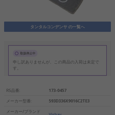
タンタルコンデンサ の一覧へ
取扱停止中
申し訳ありませんが、この商品の入荷は未定で
す。
RS品番
:
173-0457
メーカー型番
:
593D336X9016C2TE3
メーカー/ブランド
Vishay