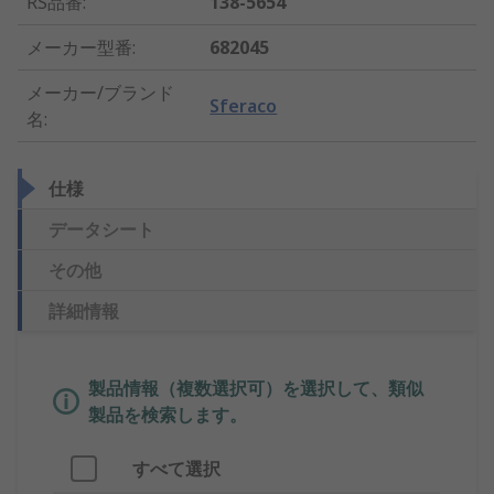
RS品番
:
138-5654
メーカー型番
:
682045
メーカー/ブランド
Sferaco
名
:
仕様
データシート
その他
詳細情報
製品情報（複数選択可）を選択して、類似
製品を検索します。
すべて選択