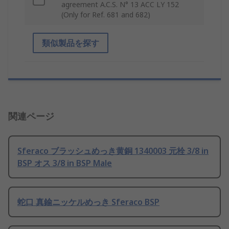
agreement A.C.S. N° 13 ACC LY 152
(Only for Ref. 681 and 682)
類似製品を探す
関連ページ
Sferaco ブラッシュめっき黄銅 1340003 元栓 3/8 in
BSP オス 3/8 in BSP Male
蛇口 真鍮ニッケルめっき Sferaco BSP