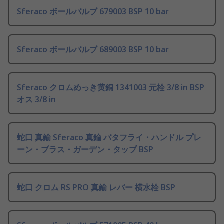
Sferaco ボールバルブ 679003 BSP 10 bar
Sferaco ボールバルブ 689003 BSP 10 bar
Sferaco クロムめっき黄銅 1341003 元栓 3/8 in BSP
オス 3/8 in
蛇口 真鍮 Sferaco 真鍮 バタフライ・ハンドル プレ
ーン・ブラス・ガーデン・タップ BSP
蛇口 クロム RS PRO 真鍮 レバー 横水栓 BSP