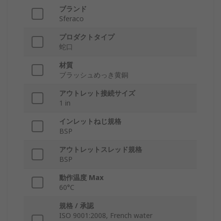
ブランド
Sferaco
プロダクトタイプ
蛇口
材質
ブラッシュめっき黄銅
アウトレット接続サイズ
1 in
インレットねじ規格
BSP
アウトレットスレッド規格
BSP
動作温度 Max
60°C
規格 / 承認
ISO 9001:2008, French water