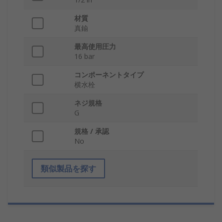
材質
真鍮
最高使用圧力
16 bar
コンポーネントタイプ
横水栓
ネジ規格
G
規格 / 承認
No
類似製品を探す