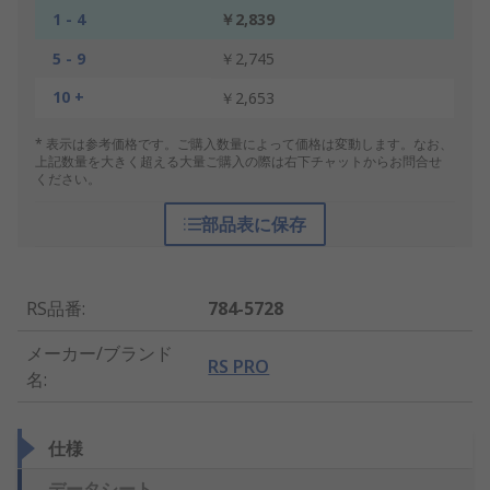
1 - 4
￥2,839
5 - 9
￥2,745
10 +
￥2,653
* 表示は参考価格です。ご購入数量によって価格は変動します。なお、
上記数量を大きく超える大量ご購入の際は右下チャットからお問合せ
ください。
部品表に保存
RS品番
:
784-5728
メーカー/ブランド
RS PRO
名
:
仕様
データシート