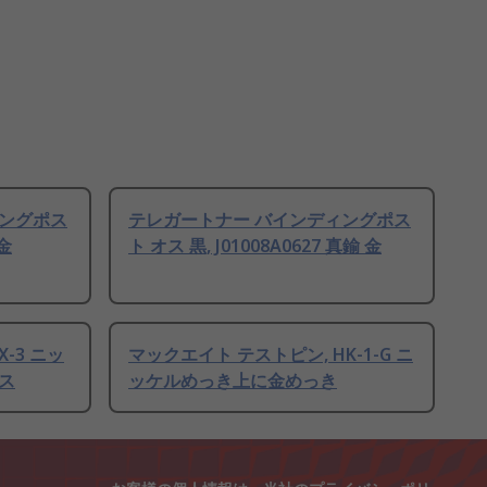
ィングポス
テレガートナー バインディングポス
 金
ト オス 黒, J01008A0627 真鍮 金
-3 ニッ
マックエイト テストピン, HK-1-G ニ
ス
ッケルめっき上に金めっき