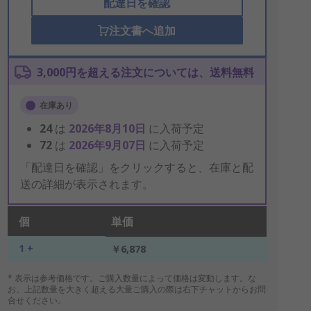
配達日を確認
注文書へ追加
3,000円を超える注文については、送料無料
在庫あり
24
は
2026年8月10日
に入荷予定
72
は
2026年9月07日
に入荷予定
「配達日を確認」をクリックすると、在庫と配
送の詳細が表示されます。
個
単価
1 +
￥6,878
* 表示は参考価格です。ご購入数量によって価格は変動します。な
お、上記数量を大きく超える大量ご購入の際は右下チャットからお問
合せください。