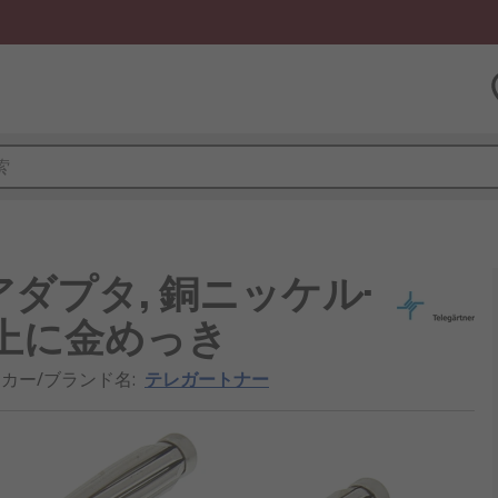
ダプタ, 銅ニッケル·
き上に金めっき
カー/ブランド名
:
テレガートナー