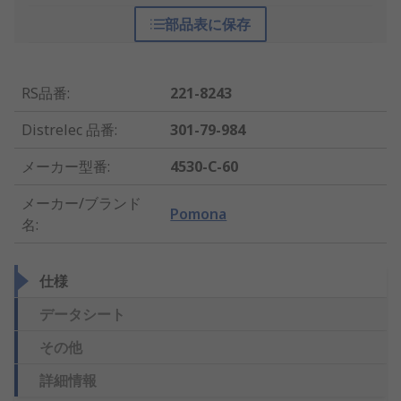
部品表に保存
RS品番
:
221-8243
Distrelec 品番
:
301-79-984
メーカー型番
:
4530-C-60
メーカー/ブランド
Pomona
名
:
仕様
データシート
その他
詳細情報