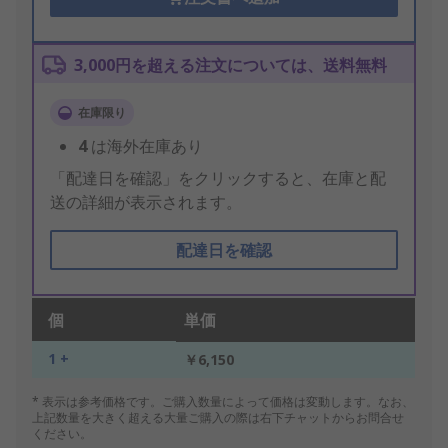
3,000円を超える注文については、送料無料
在庫限り
4
は海外在庫あり
「配達日を確認」をクリックすると、在庫と配
送の詳細が表示されます。
配達日を確認
個
単価
1 +
￥6,150
* 表示は参考価格です。ご購入数量によって価格は変動します。なお、
上記数量を大きく超える大量ご購入の際は右下チャットからお問合せ
ください。