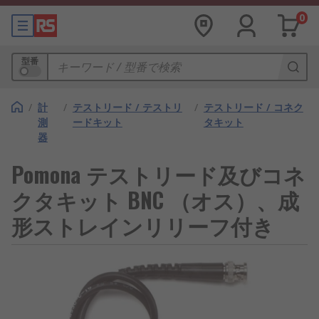
0
型番
/
計
/
テストリード / テストリ
/
テストリード / コネク
測
ードキット
タキット
器
Pomona テストリード及びコネ
クタキット BNC （オス）、成
形ストレインリリーフ付き