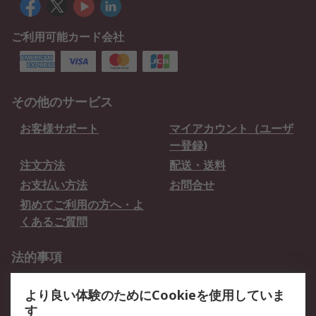
ご利用可能カード会社
その他のサービス
お客様サポート
マイアカウント（ユーザ
ー登録)
注文方法
配送・送料
お支払い方法
お問合せ
初めてご利用の方へ・よ
くあるご質問
法的事項
プライバシーポリシー
ご利用規約
より良い体験のためにCookieを使用していま
クッキーポリシー
す