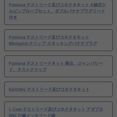
Pomona テストリード及びコネクタキット 4 線式ケ
ルビンプローブセット、ダブルバナナプラグリード
付き
Pomona テストリード及びコネクタキット
Minigatorクリップ‐スタッキングバナナプラグ
Pomona テストリードキット 接点、ジャンパリー
ド、テストクリップ
Keithley テストリード及びコネクタキット
L-Com テストリード及びコネクタキット アダプタ
BNC F/錫メッキリード線