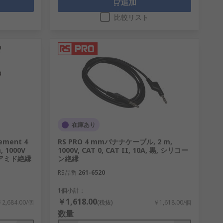
追加
比較リスト
在庫あり
ement 4
RS PRO 4 mmバナナケーブル, 2 m,
1000V
1000V, CAT 0, CAT II, 10A, 黒, シリコー
 ポリアミド絶縁
ン絶縁
RS品番
261-6520
1個小計：
￥1,618.00
2,684.00/個
(税抜)
￥1,618.00/個
数量