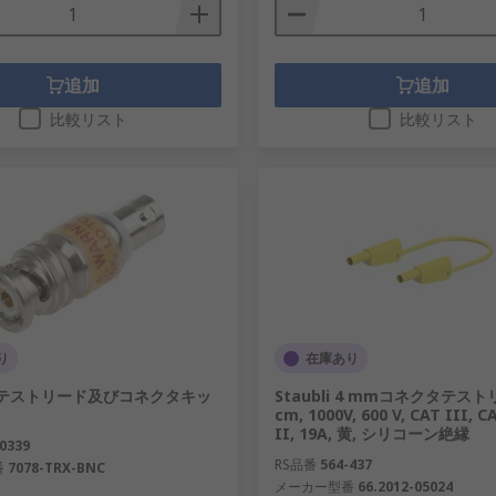
追加
追加
比較リスト
比較リスト
り
在庫あり
ey テストリード及びコネクタキッ
Staubli 4 mmコネクタテストリ
cm, 1000V, 600 V, CAT III, C
II, 19A, 黄, シリコーン絶縁
0339
RS品番
564-437
番
7078-TRX-BNC
メーカー型番
66.2012-05024