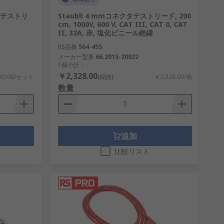
タテストリ
Staubli 4 mmコネクタテストリード, 200
cm, 1000V, 600 V, CAT III, CAT 0, CAT
II, 32A, 赤, 塩化ビニール絶縁
RS品番
564-455
メーカー型番
66.2015-20022
1個小計：
￥2,328.00
70.00/セット
(税抜)
￥2,328.00/個
数量
追加
比較リスト