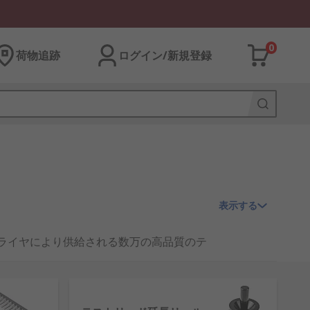
0
荷物追跡
ログイン/新規登録
表示する
プライヤにより供給される数万の高品質のテ
サービスをご提供しております。