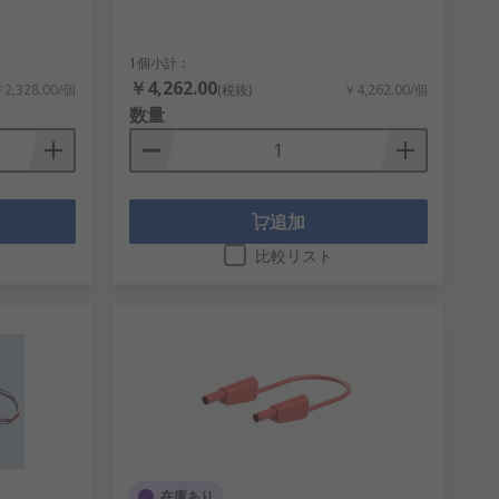
1個小計：
￥4,262.00
2,328.00/個
(税抜)
￥4,262.00/個
数量
追加
比較リスト
在庫あり