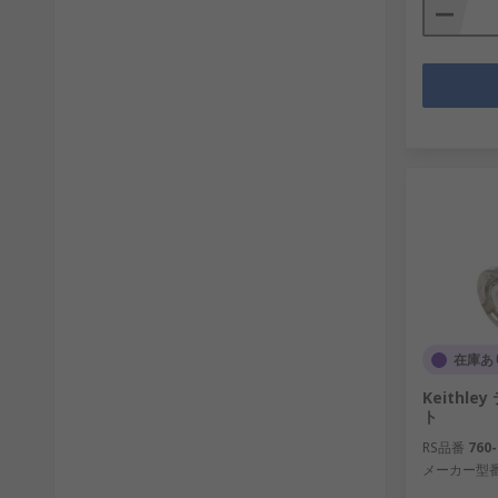
在庫あ
Keithl
ト
RS品番
760-
メーカー型