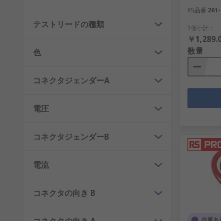
RS品番
261-
テストリードの種類
1個小計：
￥1,289.
数量
色
コネクタジェンダーA
電圧
コネクタジェンダーB
電流
コネクタの向き B
在庫あ