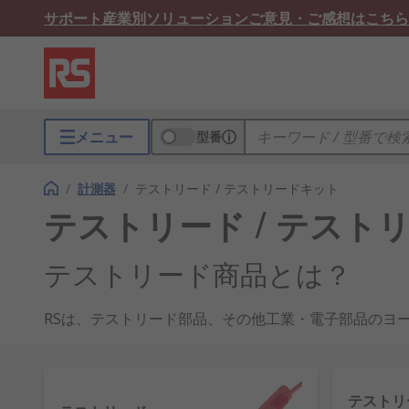
サポート
産業別ソリューション
ご意見・ご感想はこちら
メニュー
型番
/
計測器
/
テストリード / テストリードキット
テストリード / テスト
テストリード商品とは？
RSは、テストリード部品、その他工業・電子部品のヨー
ストリードおよび他製品が掲載されている当社のカタロ
テストリード商品の種類
テストリ