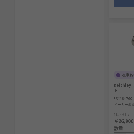
在庫あ
Keithl
ト
RS品番
760-
メーカー型
1個小計：
￥26,900
数量