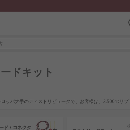
リードキット
ロッパ大手のディストリビュータで、お客様は、2,500のサ
グをご覧になれます。業界トップの高品質の製品とカスタマー
ード / コネクタ