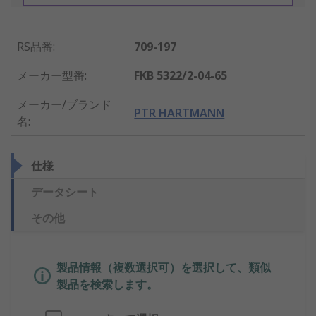
RS品番
:
709-197
メーカー型番
:
FKB 5322/2-04-65
メーカー/ブランド
PTR HARTMANN
名
:
仕様
データシート
その他
製品情報（複数選択可）を選択して、類似
製品を検索します。