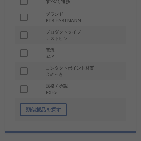
すべて選択
ブランド
PTR HARTMANN
プロダクトタイプ
テストピン
電流
3.5A
コンタクトポイント材質
金めっき
規格 / 承認
RoHS
類似製品を探す