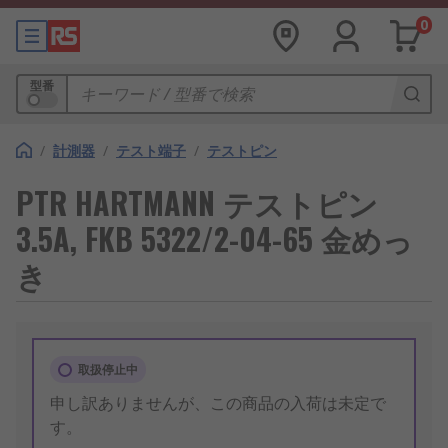
0
型番
/
計測器
/
テスト端子
/
テストピン
PTR HARTMANN テストピン
3.5A, FKB 5322/2-04-65 金めっ
き
取扱停止中
申し訳ありませんが、この商品の入荷は未定で
す。