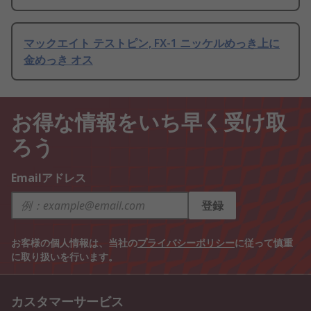
マックエイト テストピン, FX-1 ニッケルめっき上に
金めっき オス
お得な情報をいち早く受け取
ろう
Emailアドレス
登録
お客様の個人情報は、当社の
プライバシーポリシー
に従って慎重
に取り扱いを行います。
カスタマーサービス