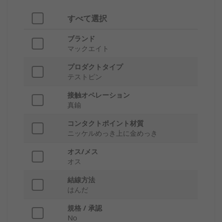
すべて選択
ブランド
マックエイト
プロダクトタイプ
テストピン
接触オペレーション
真鍮
コンタクトポイント材質
ニッケルめっき上に金めっき
オス/メス
オス
結線方法
はんだ
規格 / 承認
No