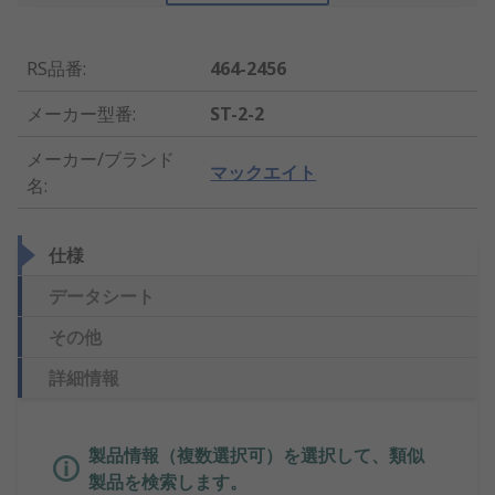
RS品番
:
464-2456
メーカー型番
:
ST-2-2
メーカー/ブランド
マックエイト
名
:
仕様
データシート
その他
詳細情報
製品情報（複数選択可）を選択して、類似
製品を検索します。