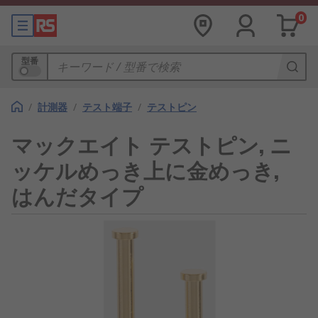
0
型番
/
計測器
/
テスト端子
/
テストピン
マックエイト テストピン, ニ
ッケルめっき上に金めっき,
はんだタイプ