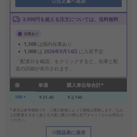
注文書へ追加
3,000円を超える注文については、送料無料
在庫あり
1,500
は国内在庫あり
1,000
は
2026年9月14日
に入荷予定
「配達日を確認」をクリックすると、在庫と配
送の詳細が表示されます。
個
単価
購入単位毎合計*
100 +
￥21.40
￥2,140
* 表示は参考価格です。ご購入数量によって価格は変動します。なお、
上記数量を大きく超える大量ご購入の際は右下チャットからお問合せ
ください。
部品表に保存