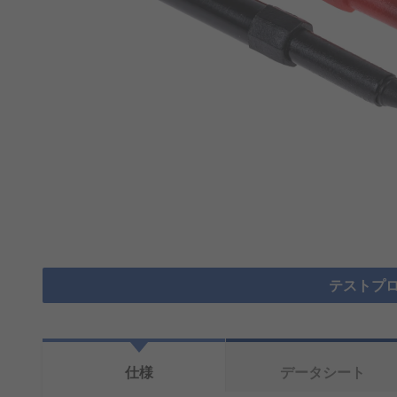
テストプロ
仕様
データシート