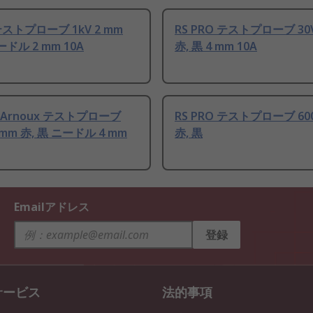
テストプローブ 1kV 2 mm
RS PRO テストプローブ 30V
ードル 2 mm 10A
赤, 黒 4 mm 10A
n Arnoux テストプローブ
RS PRO テストプローブ 600
2 mm 赤, 黒 ニードル 4 mm
赤, 黒
Emailアドレス
登録
サービス
法的事項