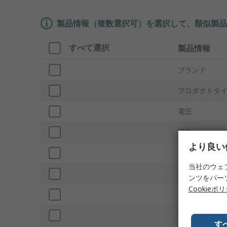
製品情報（複数選択可）を選択して、類似製品
すべて選択
製品情報
ブランド
プロダクトタ
電圧
電流
より良い
色
当社のウェ
プローブチッ
ンツをパー
Cookieポ
種類
チップ材料
す