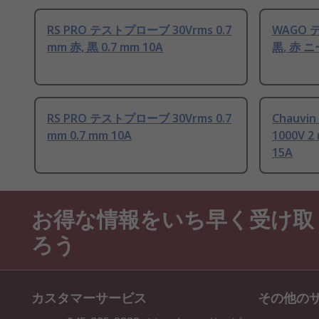
RS PRO テストプローブ 30Vrms 0.7
WAGO 
mm 赤, 黒 0.7 mm 10A
黒, 赤 ニ
RS PRO テストプローブ 30Vrms 0.7
Chauvi
mm 0.7 mm 10A
1000V 
15A
お得な情報をいち早く受け取
ろう
カスタマーサービス
その他の