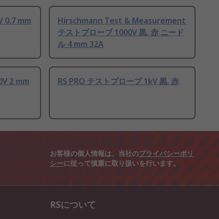
 0.7 mm
Hirschmann Test & Measurement
テストプローブ 1000V 黒, 赤 ニード
ル 4 mm 32A
V 2 mm
RS PRO テストプローブ 1kV 黒, 赤
お客様の個人情報は、当社の
プライバシーポリ
シー
に従って慎重に取り扱いを行います。
RSについて