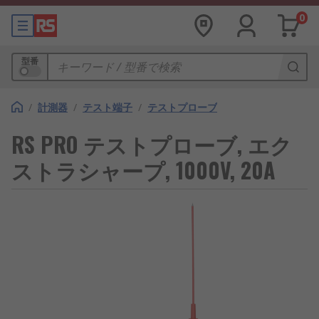
0
型番
/
計測器
/
テスト端子
/
テストプローブ
RS PRO テストプローブ, エク
ストラシャープ, 1000V, 20A