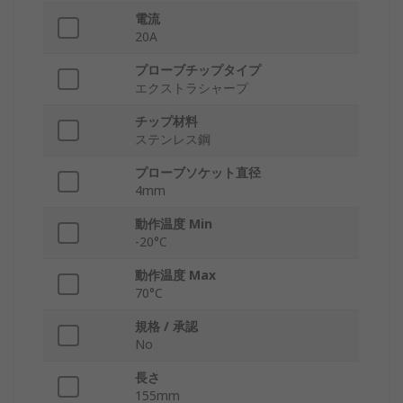
電流
20A
プローブチップタイプ
エクストラシャープ
チップ材料
ステンレス鋼
プローブソケット直径
4mm
動作温度 Min
-20°C
動作温度 Max
70°C
規格 / 承認
No
長さ
155mm