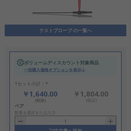
テストプローブ の一覧へ
ボリュームディスカウント対象商品
一括購入価格オプションを表示
1セット小計：*
￥1,640.00
￥1,804.00
(税抜)
(税込)
Add
ペア
to
数量を選択または入力
Basket
注文書へ追加