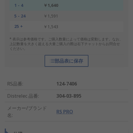
1 - 4
￥1,640
5 - 24
￥1,591
25 +
￥1,543
* 表示は参考価格です。ご購入数量によって価格は変動します。なお、
上記数量を大きく超える大量ご購入の際は右下チャットからお問合せ
ください。
部品表に保存
RS品番
:
124-7406
Distrelec 品番
:
304-03-895
メーカー/ブランド
RS PRO
名
: