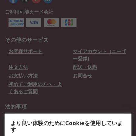
ご利用可能カード会社
その他のサービス
お客様サポート
マイアカウント（ユーザ
ー登録)
注文方法
配送・送料
お支払い方法
お問合せ
初めてご利用の方へ・よ
くあるご質問
法的事項
プライバシーポリシー
ご利用規約
より良い体験のためにCookieを使用していま
クッキーポリシー
す