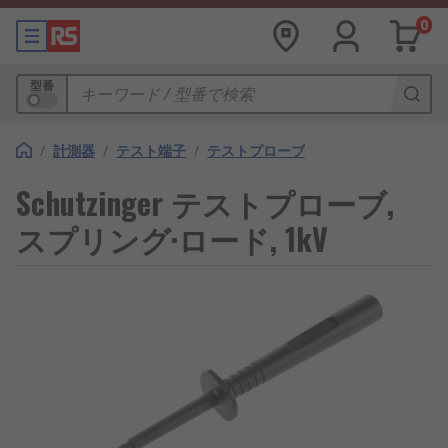
0
型番
/
計測器
/
テスト端子
/
テストプローブ
Schutzinger テストプローブ,
スプリング·ロード, 1kV