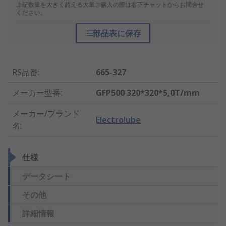
上記数量を大きく超える大量ご購入の際は右下チャットからお問合せ
ください。
部品表に保存
RS品番
:
665-327
メーカー型番
:
GFP500 320*320*5,0T/mm
メーカー/ブランド
Electrolube
名
:
仕様
データシート
その他
詳細情報