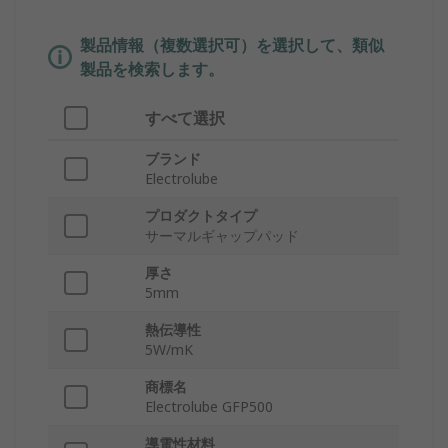
製品情報（複数選択可）を選択して、類似
製品を検索します。
すべて選択
ブランド
Electrolube
プロダクトタイプ
サーマルギャップパッド
厚さ
5mm
熱伝導性
5W/mK
商標名
Electrolube GFP500
導電性材料