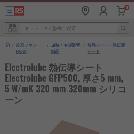
0
型番
/
冷却ファン・
/
加熱 / 冷却装置
/
放熱シート・熱伝導
HVAC
部品
シート
Electrolube 熱伝導シート
Electrolube GFP500, 厚さ5 mm,
5 W/mK 320 mm 320mm シリコ
ーン