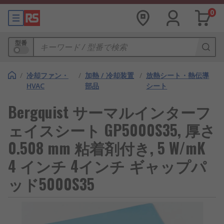
0
型番
/
冷却ファン・
/
加熱 / 冷却装置
/
放熱シート・熱伝導
HVAC
部品
シート
Bergquist サーマルインターフ
ェイスシート GP5000S35, 厚さ
0.508 mm 粘着剤付き, 5 W/mK
4 インチ 4インチ ギャップパ
ッド5000S35