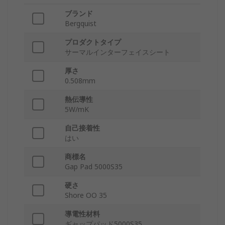
ブランド
Bergquist
プロダクトタイプ
サーマルインターフェイスシート
厚さ
0.508mm
熱伝導性
5W/mK
自己接着性
はい
商標名
Gap Pad 5000S35
硬さ
Shore OO 35
導電性材料
ギャップパッド5000S35