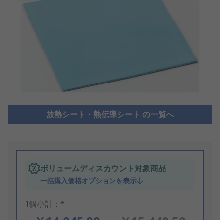
放熱シート・熱伝導シート の一覧へ
ボリュームディスカウント対象商品
一括購入価格オプションを表示
1個小計：*