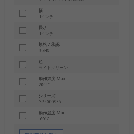
幅
4インチ
長さ
4インチ
規格 / 承認
RoHS
色
ライトグリーン
動作温度 Max
200°C
シリーズ
GP5000S35
動作温度 Min
-60°C