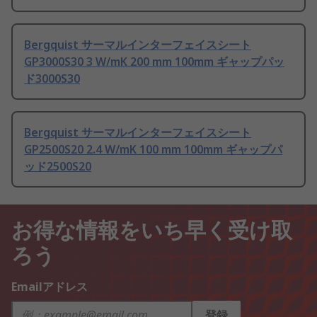
Bergquist サーマルインターフェイスシート
GP3000S30 3 W/mK 200 mm 100mm ギャップパッ
ド3000S30
Bergquist サーマルインターフェイスシート
GP2500S20 2.4 W/mK 100 mm 100mm ギャップパ
ッド2500S20
お得な情報をいち早く受け取
ろう
Emailアドレス
登録