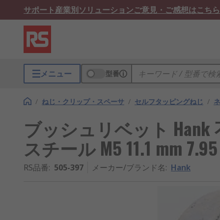
サポート
産業別ソリューション
ご意見・ご感想はこちら
メニュー
型番
/
ねじ・クリップ・スペーサ
/
セルフタッピングねじ
/
ブッシュリベット Han
スチール M5 11.1 mm 7.95
RS品番
:
505-397
メーカー/ブランド名
:
Hank