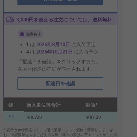
3,000円を超える注文については、送料無料
在庫あり
1
は
2026年8月10日
に入荷予定
4
は
2026年10月21日
に入荷予定
「配達日を確認」をクリックすると、
在庫と配送の詳細が表示されます。
配達日を確認
袋
購入単位毎合計
単価*
1 +
￥8,729
￥87.29
* 表示は参考価格です。ご購入数量によって価格は変動します。な
お、上記数量を大きく超える大量ご購入の際は右下チャットからお問