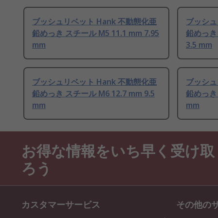
ブッシュリベット Hank 不動態化亜
ブッシュ
鉛めっき スチール M5 11.1 mm 7.95
鉛めっき 
mm
3.5 mm
ブッシュリベット Hank 不動態化亜
ブッシュ
鉛めっき スチール M6 12.7 mm 9.5
鉛めっき ス
mm
mm
お得な情報をいち早く受け取
ろう
カスタマーサービス
その他の