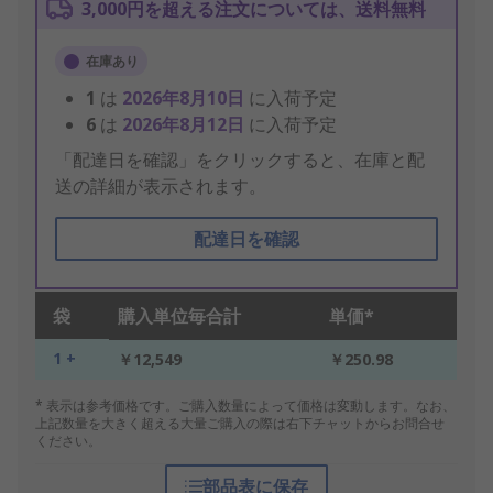
3,000円を超える注文については、送料無料
在庫あり
1
は
2026年8月10日
に入荷予定
6
は
2026年8月12日
に入荷予定
「配達日を確認」をクリックすると、在庫と配
送の詳細が表示されます。
配達日を確認
袋
購入単位毎合計
単価*
1 +
￥12,549
￥250.98
* 表示は参考価格です。ご購入数量によって価格は変動します。なお、
上記数量を大きく超える大量ご購入の際は右下チャットからお問合せ
ください。
部品表に保存