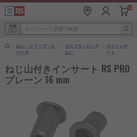
0
型番
/
ねじ・クリップ・ス
/
セルフタッピング
/
ネジインサ
ペーサ
ねじ
ート
ねじ山付きインサート RS PRO
プレーン 16 mm