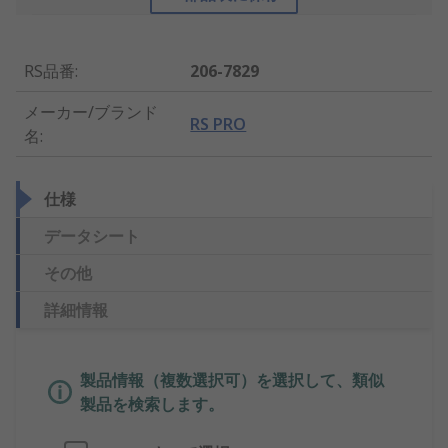
RS品番
:
206-7829
メーカー/ブランド
RS PRO
名
:
仕様
データシート
その他
詳細情報
製品情報（複数選択可）を選択して、類似
製品を検索します。