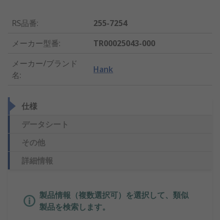
RS品番
:
255-7254
メーカー型番
:
TR00025043-000
メーカー/ブランド
Hank
名
:
仕様
データシート
その他
詳細情報
製品情報（複数選択可）を選択して、類似
製品を検索します。