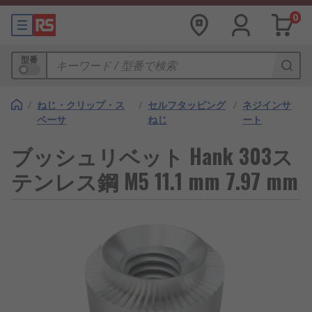
0
型番
/
ねじ・クリップ・ス
/
セルフタッピング
/
ネジインサ
ペーサ
ねじ
ート
ブッシュリベット Hank 303ス
テンレス鋼 M5 11.1 mm 7.97 mm