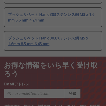
ブッシュリベット Hank 303ステンレス鋼 M3 x 1.6
mm 5.5 mm 4.24 mm
ブッシュリベット Hank 303ステンレス鋼 M5 x
1.6mm 8.5 mm 6.45 mm
お得な情報をいち早く受け取
ろう
Emailアドレス
登録