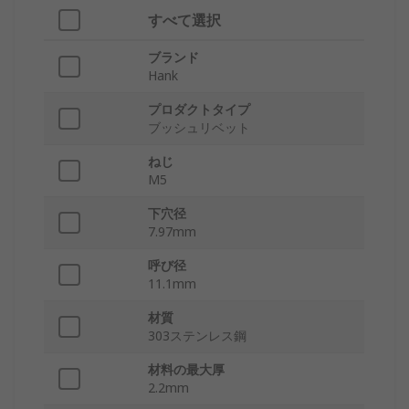
すべて選択
ブランド
Hank
プロダクトタイプ
ブッシュリベット
ねじ
M5
下穴径
7.97mm
呼び径
11.1mm
材質
303ステンレス鋼
材料の最大厚
2.2mm