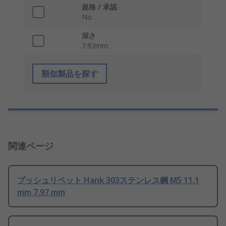
規格 / 承認
No
深さ
7.92mm
類似製品を探す
関連ページ
ブッシュリベット Hank 303ステンレス鋼 M5 11.1
mm 7.97 mm