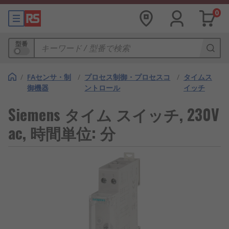
0
型番
/
FAセンサ・制
/
プロセス制御・プロセスコ
/
タイムス
御機器
ントロール
イッチ
Siemens タイム スイッチ, 230V
ac, 時間単位: 分