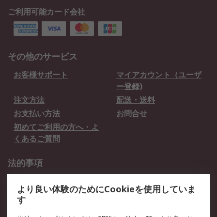
ご利用可能カード会社
その他のサービス
お客様サポート
マイアカウント（ユーザ
ー登録)
注文方法
配送・送料
お支払い方法
お問合せ
初めてご利用の方へ・よ
くあるご質問
法的事項
プライバシーポリシー
ご利用規約
より良い体験のためにCookieを使用していま
クッキーポリシー
す