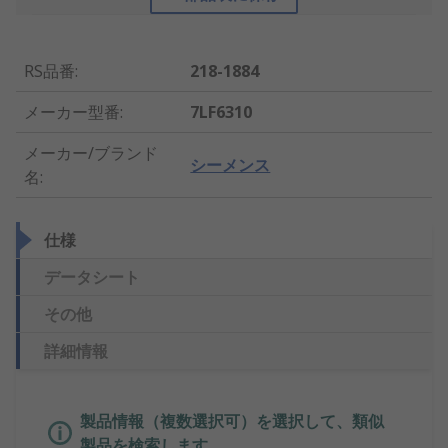
RS品番
:
218-1884
メーカー型番
:
7LF6310
メーカー/ブランド
シーメンス
名
:
仕様
データシート
その他
詳細情報
製品情報（複数選択可）を選択して、類似
製品を検索します。