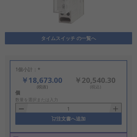
タイムスイッチ の一覧へ
1個小計：*
￥18,673.00
￥20,540.30
(税抜)
(税込)
Add
個
to
数量を選択または入力
Basket
注文書へ追加