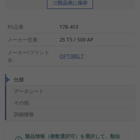
部品表に保存
RS品番
:
178-413
メーカー型番
:
25 T5 / 500 AP
メーカー/ブランド
OPTIBELT
名
:
仕様
データシート
その他
詳細情報
製品情報（複数選択可）を選択して、類似