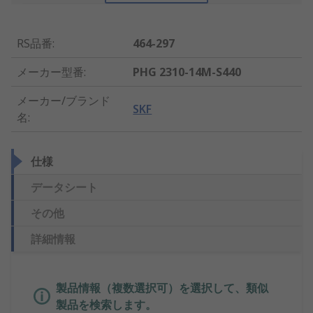
RS品番
:
464-297
メーカー型番
:
PHG 2310-14M-S440
メーカー/ブランド
SKF
名
:
仕様
データシート
その他
詳細情報
製品情報（複数選択可）を選択して、類似
製品を検索します。