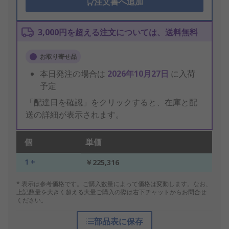
注文書へ追加
3,000円を超える注文については、送料無料
お取り寄せ品
本日発注の場合は
2026年10月27日
に入荷
予定
「配達日を確認」をクリックすると、在庫と配
送の詳細が表示されます。
個
単価
1 +
￥225,316
* 表示は参考価格です。ご購入数量によって価格は変動します。なお、
上記数量を大きく超える大量ご購入の際は右下チャットからお問合せ
ください。
部品表に保存