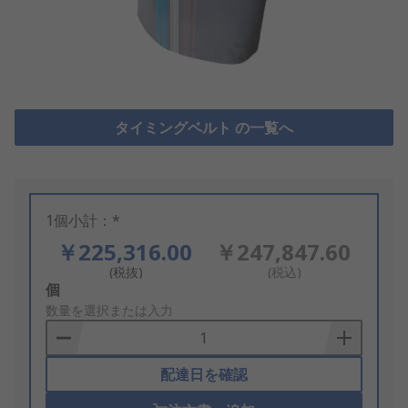
タイミングベルト の一覧へ
1個小計：*
￥225,316.00
￥247,847.60
(税抜)
(税込)
Add
個
to
数量を選択または入力
Basket
配達日を確認